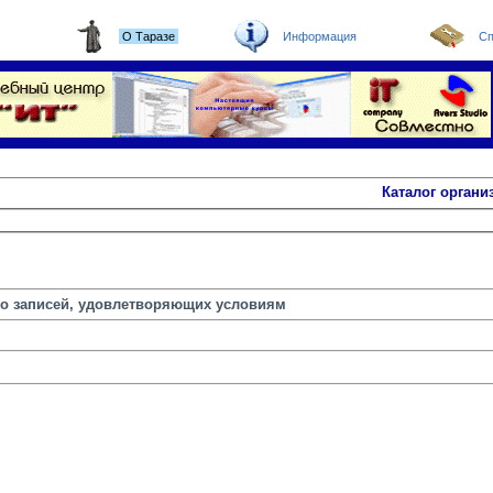
О Таразе
Информация
Сп
Каталог органи
но записей, удовлетворяющих условиям