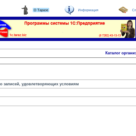
О Таразе
Информация
Сп
Каталог органи
но записей, удовлетворяющих условиям