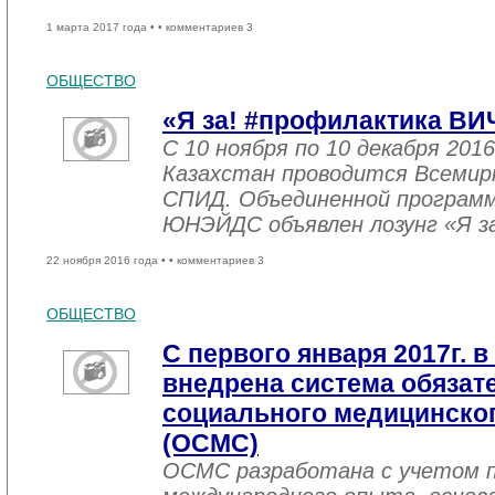
1 марта 2017 года •
• комментариев 3
ОБЩЕСТВО
«Я за! #профилактика ВИ
С 10 ноября по 10 декабря 2016
Казахстан проводится Всемир
СПИД. Объединенной програм
ЮНЭЙДС объявлен лозунг «Я з
22 ноября 2016 года •
• комментариев 3
ОБЩЕСТВО
С первого января 2017г. в
внедрена система обязат
социального медицинског
(ОСМС)
ОСМС разработана с учетом п