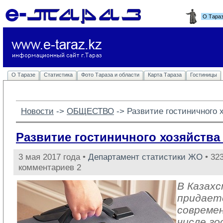
О Тара
О Таразе
Статистика
Фото Тараза и области
Карта Тараза
Гостиницы
Новости
-> 
ОБЩЕСТВО
-> 
Развитие гостиничного х
Развитие гостиничного хозяйства 
3 мая 2017 года •
Департамент статистики ЖО
• 323
комментариев 2
В Казах
придает
совреме
числе го