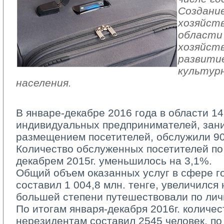
Создани
хозяйст
области
хозяйств
развити
культур
населения.
В январе-декабре 2016 года в области 1
индивидуальных предпринимателей, за
размещением посетителей, обслужили 90
Количество обслуженных посетителей по
декабрем 2015г. уменьшилось на 3,1%.
Общий объем оказанных услуг в сфере го
составил 1 004,8 млн. тенге, увеличился
большей степени путешествовали по лич
По итогам января-декабря 2016г. количес
нерезидентам составил 2545 человек, по