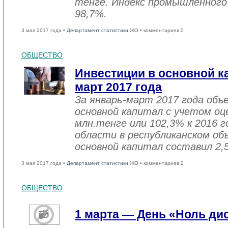
тенге. Индекс промышленного
98,7%.
3 мая 2017 года •
Департамент статистики ЖО
• комментариев 0
ОБЩЕСТВО
Инвестиции в основной ка
март 2017 года
За январь-март 2017 года объ
основной капитал с учетом оц
млн.тенге или 102,3% к 2016 г
области в республиканском об
основной капитал составил 2,
3 мая 2017 года •
Департамент статистики ЖО
• комментариев 2
ОБЩЕСТВО
1 марта — День «Ноль ди