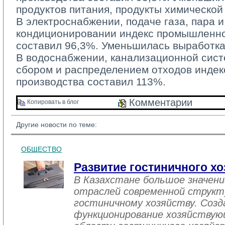
продуктов питания, продукты химическо
В электроснабжении, подаче газа, пара и
кондиционировании индекс промышленно
составил 96,3%. Уменьшилась выработка
В водоснабжении, канализационной систе
сбором и распределением отходов инде
производства составил 113%.
Комментарии 
Копировать в блог 
Другие новости по теме:
ОБЩЕСТВО
Развитие гостиничного хо
В Казахстане большое значен
отраслей современной структ
гостиничному хозяйству. Созд
функционирование хозяйствую