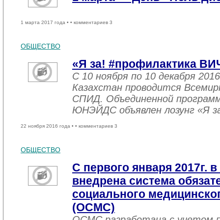
1 марта 2017 года •
• комментариев 3
ОБЩЕСТВО
«Я за! #профилактика ВИ
С 10 ноября по 10 декабря 2016
Казахстан проводится Всемир
СПИД. Объединенной програм
ЮНЭЙДС объявлен лозунг «Я з
22 ноября 2016 года •
• комментариев 3
ОБЩЕСТВО
С первого января 2017г. в
внедрена система обязат
социального медицинског
(ОСМС)
ОСМС разработана с учетом п