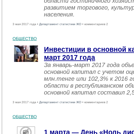
области гостиничного хозяйст
развитием торгового, культу
населения.
3 мая 2017 года •
Департамент статистики ЖО
• комментариев 2
ОБЩЕСТВО
Инвестиции в основной ка
март 2017 года
За январь-март 2017 года объ
основной капитал с учетом оц
млн.тенге или 102,3% к 2016 г
области в республиканском об
основной капитал составил 2,
3 мая 2017 года •
Департамент статистики ЖО
• комментариев 2
ОБЩЕСТВО
1 марта — День «Ноль ди