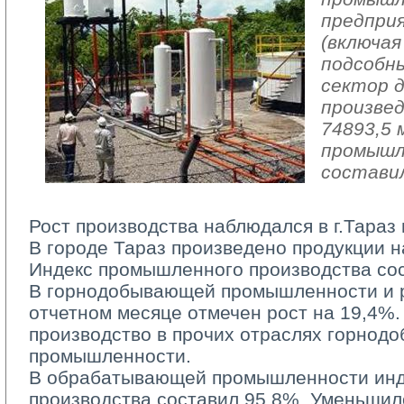
предпри
(включая
подсобн
сектор 
произвед
74893,5 
промышл
составил
Рост производства наблюдался в г.Тараз 
В городе Тараз произведено продукции на
Индекс промышленного производства сос
В горнодобывающей промышленности и ра
отчетном месяце отмечен рост на 19,4%.
производство в прочих отраслях горно
промышленности.
В обрабатывающей промышленности инд
производства составил 95,8%. Уменьшил