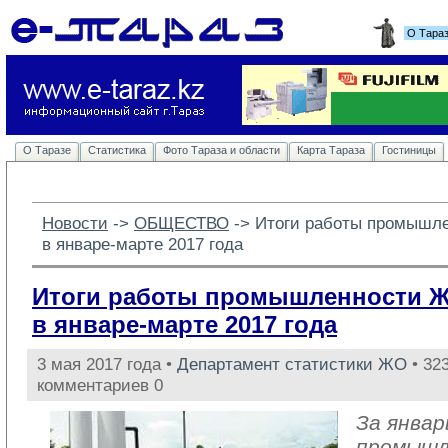
О Тара
О Таразе
Статистика
Фото Тараза и области
Карта Тараза
Гостиницы
Новости
-> 
ОБЩЕСТВО
-> 
Итоги работы промышл
в январе-марте 2017 года
Итоги работы промышленности 
в январе-марте 2017 года
3 мая 2017 года •
Департамент статистики ЖО
• 323
комментариев 0
За январ
промыш