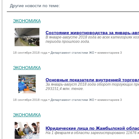
Другие новости по теме:
ЭКОНОМИКА
Состояние животноводства за январь-ав
В январе-августе 2018 года во всех категориях хо
периода прошлого года.
18 сентября 2018 года •
Департамент статистики ЖО
• комментариев 3
ЭКОНОМИКА
Основные показатели внутренней торго
За январь-август 2018 года оборот торгующих пр
293151,4 млн. тенге.
18 сентября 2018 года •
Департамент статистики ЖО
• комментариев 3
ЭКОНОМИКА
Юридические лица по Жамбылской област
На 1 февраля в области зарегистрировано 11676 