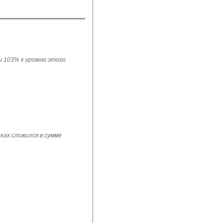
ли 103% к уровню этого
ках сложился в сумме