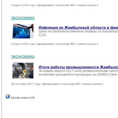
5 марта 2018 года •
Департамент статистики ЖО
• комментариев 4
ЭКОНОМИКА
Инфляция по Жамбылской области в февр
Цены на продовольственные товары за прошедший
0,2%.
5 марта 2018 года •
Департамент статистики ЖО
• комментариев 4
ЭКОНОМИКА
Итоги работы промышленности Жамбылско
За январь-август 2017 года промышленными пред
хозяйств) произведено продукции на 226850,3 мл
28 сентября 2017 года •
Департамент статистики ЖО
• комментариев 1
Архив новостей