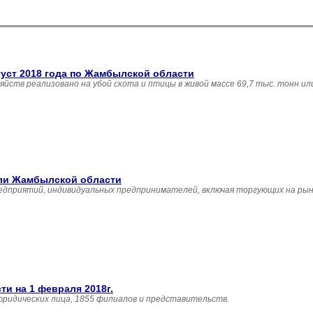
густ 2018 года по Жамбылской области
зяйств реализовано на убой скота и птицы в живой массе 69,7 тыс. тонн и
вли Жамбылской области
едприятий, индивидуальных предпринимателей, включая торгующих на рын
и на 1 февраля 2018г.
юридических лица, 1855 филиалов и представительств.