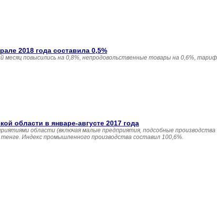
але 2018 года составила 0,5%
 месяц повысились на 0,8%, непродовольственные товары на 0,6%, тариф
й области в январе-августе 2017 года
приятиями области (включая малые предприятия, подсобные производства
н. тенге. Индекс промышленного производства составил 100,6%.