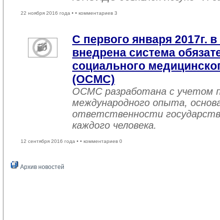
22 ноября 2016 года •
• комментариев 3
С первого января 2017г. в
внедрена система обязат
социального медицинског
(ОСМС)
ОСМС разработана с учетом п
международного опыта, основа
ответственности государств
каждого человека.
12 сентября 2016 года •
• комментариев 0
Архив новостей