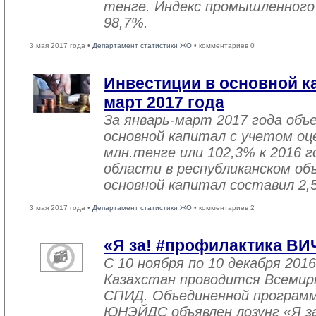
тенге. Индекс промышленного
98,7%.
3 мая 2017 года •
Департамент статистики ЖО
• комментариев 0
Инвестиции в основной ка
март 2017 года
За январь-март 2017 года объ
основной капитал с учетом оц
млн.тенге или 102,3% к 2016 г
области в республиканском об
основной капитал составил 2,
3 мая 2017 года •
Департамент статистики ЖО
• комментариев 2
«Я за! #профилактика ВИ
С 10 ноября по 10 декабря 2016
Казахстан проводится Всемир
СПИД. Объединенной програм
ЮНЭЙДС объявлен лозунг «Я з