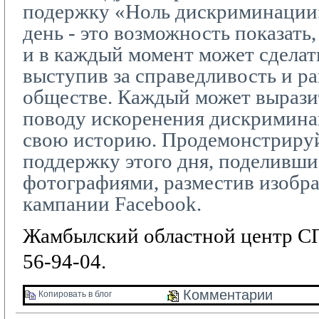
подержку «Ноль дискриминации
день - это возможность показать,
и в каждый момент может сделать
выступив за справедливость и р
обществе. Каждый может вырази
поводу искоренения дискриминац
свою историю. Продемонстриру
поддержку этого дня, поделивши
фотографиями, разместив изобр
кампании
Facebook
.
Жамбылский областной центр СП
56-94-04.
Комментарии 
Копировать в блог 