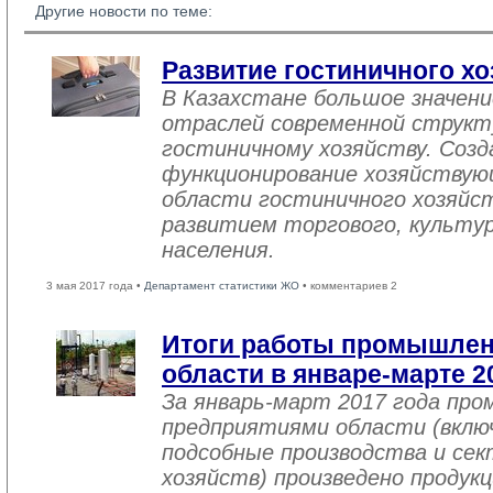
Другие новости по теме:
Развитие гостиничного хо
В Казахстане большое значен
отраслей современной структ
гостиничному хозяйству. Созд
функционирование хозяйствую
области гостиничного хозяйст
развитием торгового, культу
населения.
3 мая 2017 года •
Департамент статистики ЖО
• комментариев 2
Итоги работы промышле
области в январе-марте 2
За январь-март 2017 года пр
предприятиями области (вклю
подсобные производства и се
хозяйств) произведено продукц