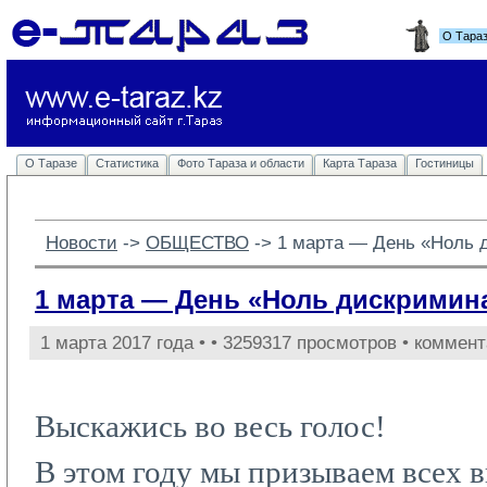
О Тара
О Таразе
Статистика
Фото Тараза и области
Карта Тараза
Гостиницы
Новости
-> 
ОБЩЕСТВО
-> 
1 марта — День «Ноль 
1 марта — День «Ноль дискримин
1 марта 2017 года •
• 3259317 просмотров • коммент
Выскажись во весь голос!
В этом году мы призываем всех в