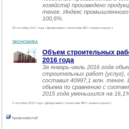
хозяйств) произведено продукц
тенге. Индекс промышленного
100,6%.
28 сентября 2017 года •
Департамент статистики ЖО
• комментариев 1
ЭКОНОМИКА
Объем строительных рабо
2016 года
За январь-июль 2016 года объ
строительных работ (услуг), 
составил 40997,1 млн. тенге. 
объема по сравнению с соот
2015 года уменьшился на 16,1
5 сентября 2016 года •
Департамент статистики ЖО
• комментариев 2
Архив новостей