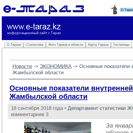
О Тара
О Таразе
Статистика
Фото Тараза и области
Карта Тараза
Гостиницы
Новости
-> 
ЭКОНОМИКА
-> 
Основные показатели 
Жамбылской области
Основные показатели внутренней
Жамбылской области
18 сентября 2018 года •
Департамент статистики 
комментариев 3
За январ
оборот 