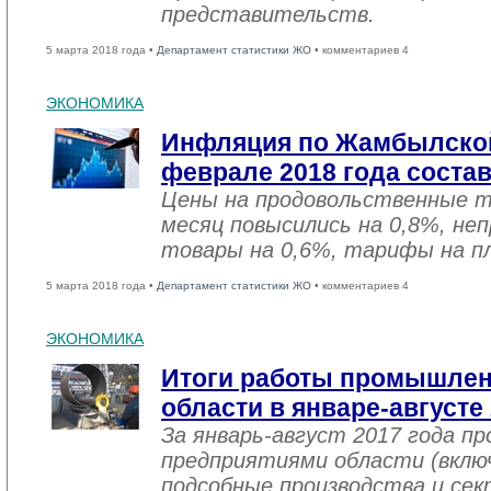
представительств.
5 марта 2018 года •
Департамент статистики ЖО
• комментариев 4
ЭКОНОМИКА
Инфляция по Жамбылской
феврале 2018 года соста
Цены на продовольственные 
месяц повысились на 0,8%, не
товары на 0,6%, тарифы на пл
5 марта 2018 года •
Департамент статистики ЖО
• комментариев 4
ЭКОНОМИКА
Итоги работы промышле
области в январе-августе
За январь-август 2017 года 
предприятиями области (вклю
подсобные производства и се