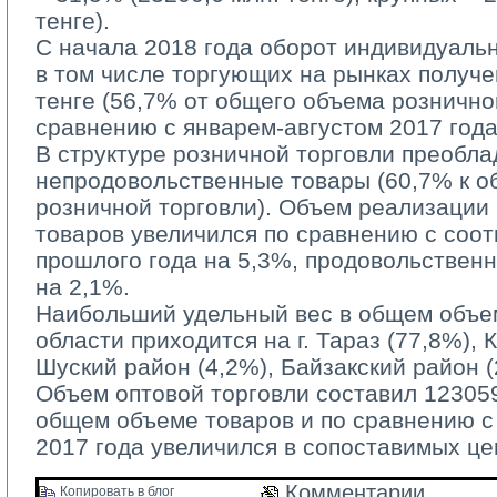
тенге).
С начала 2018 года оборот индивидуаль
в том числе торгующих на рынках получе
тенге (56,7% от общего объема рознично
сравнению с январем-августом 2017 года
В структуре розничной торговли преобла
непродовольственные товары (60,7% к 
розничной торговли). Объем реализации
товаров увеличился по сравнению с соо
прошлого года на 5,3%, продовольствен
на 2,1%.
Наибольший удельный вес в общем объем
области приходится на г. Тараз (77,8%), 
Шуский район (4,2%), Байзакский район (
Объем оптовой торговли составил 123059,
общем объеме товаров и по сравнению 
2017 года увеличился в сопоставимых це
Комментарии 
Копировать в блог 