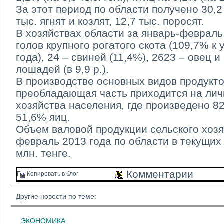
За этот период по области получено 30,2 т
тыс. ягнят и козлят, 12,7 тыс. поросят.
В хозяйствах области за январь-февраль 
голов крупного рогатого скота (109,7% 
года), 24 – свиней (11,4%), 2623 – овец и к
лошадей (в 9,9 р.).
В производстве основных видов продукто
преобладающая часть приходится на ли
хозяйства населения, где произведено 8
51,6% яиц.
Объем валовой продукции сельского хозя
февраль 2013 года по области в текущих
млн. тенге.
Комментарии 
Копировать в блог 
Другие новости по теме:
ЭКОНОМИКА