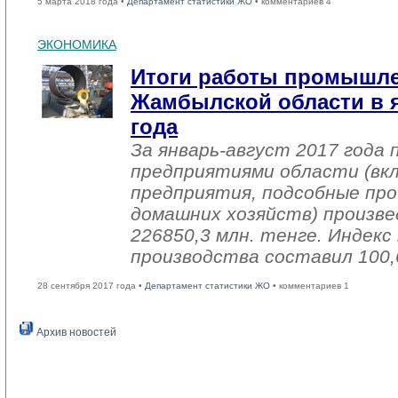
5 марта 2018 года •
Департамент статистики ЖО
• комментариев 4
ЭКОНОМИКА
Итоги работы промышл
Жамбылской области в я
года
За январь-август 2017 года
предприятиями области (вк
предприятия, подсобные про
домашних хозяйств) произве
226850,3 млн. тенге. Индек
производства составил 100,
28 сентября 2017 года •
Департамент статистики ЖО
• комментариев 1
Архив новостей