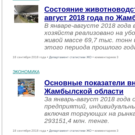
Состояние животноводст
август 2018 года по Жа
В январе-августе 2018 года 
хозяйств реализовано на уб
живой массе 69,7 тыс. тонн 
этого периода прошлого год
18 сентября 2018 года •
Департамент статистики ЖО
• комментариев 3
ЭКОНОМИКА
Основные показатели в
Жамбылской области
За январь-август 2018 года
предприятий, индивидуальн
включая торгующих на рынка
293151,4 млн. тенге.
18 сентября 2018 года •
Департамент статистики ЖО
• комментариев 3