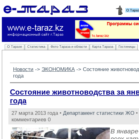
О Тара
О Таразе
Статистика
Фото Тараза и области
Карта Тараза
Гостиницы
Новости
-> 
ЭКОНОМИКА
-> 
Состояние животновод
года
Состояние животноводства за ян
года
27 марта 2013 года •
Департамент статистики ЖО
•
комментариев 0
В январе
всех кат