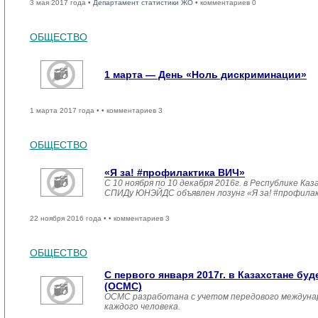
3 мая 2017 года •
Департамент статистики ЖО
• комментариев 0
ОБЩЕСТВО
1 марта — День «Ноль дискриминации»
1 марта 2017 года •
• комментариев 3
ОБЩЕСТВО
«Я за! #профилактика ВИЧ»
С 10 ноября по 10 декабря 2016г. в Республике 
СПИДу ЮНЭЙДС объявлен лозунг «Я за! #профила
22 ноября 2016 года •
• комментариев 3
ОБЩЕСТВО
С первого января 2017г. в Казахстане б
(ОСМС)
ОСМС разработана с учетом передового междуна
каждого человека.