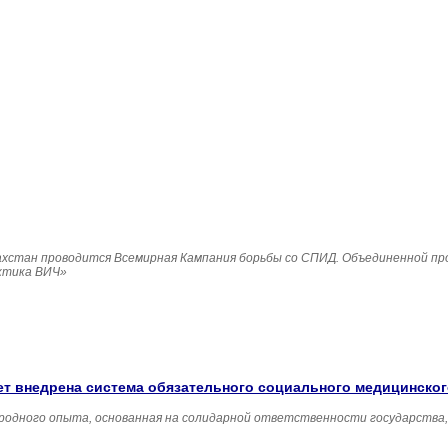
Казахстан проводится Всемирная Кампания борьбы со СПИД. Объединенной п
ктика ВИЧ»
удет внедрена система обязательного социального медицинско
родного опыта, основанная на солидарной ответственности государства