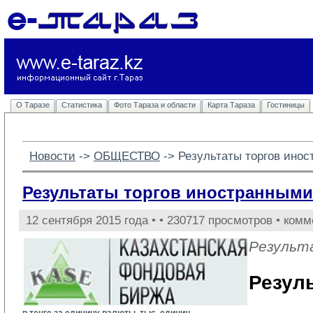
О Таразе
Статистика
Фото Тараза и области
Карта Тараза
Гостиницы
Новости
-> 
ОБЩЕСТВО
-> 
Результаты торгов инос
Результаты торгов иностранными 
12 сентября 2015 года •
• 230717 просмотров • комм
Результ
Резул