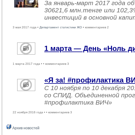
За январь-март 2017 года о
30621,6 млн.тенге или 102,3
инвестиций в основной капи
3 мая 2017 года •
Департамент статистики ЖО
• комментариев 2
1 марта — День «Ноль 
1 марта 2017 года •
• комментариев 3
«Я за! #профилактика В
С 10 ноября по 10 декабря 2
со СПИД. Объединенной про
#профилактика ВИЧ»
22 ноября 2016 года •
• комментариев 3
Архив новостей