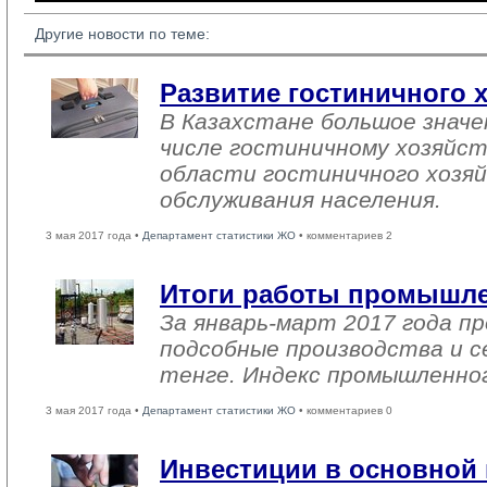
Другие новости по теме:
Развитие гостиничного х
В Казахстане большое знач
числе гостиничному хозяйст
области гостиничного хозяй
обслуживания населения.
3 мая 2017 года •
Департамент статистики ЖО
• комментариев 2
Итоги работы промышле
За январь-март 2017 года 
подсобные производства и с
тенге. Индекс промышленног
3 мая 2017 года •
Департамент статистики ЖО
• комментариев 0
Инвестиции в основной к