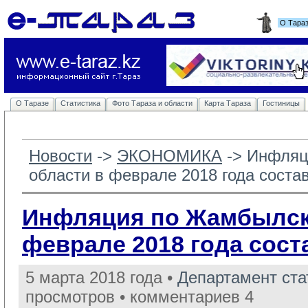
О Тара
О Таразе
Статистика
Фото Тараза и области
Карта Тараза
Гостиницы
Новости
-> 
ЭКОНОМИКА
-> 
Инфляц
области в феврале 2018 года соста
Инфляция по Жамбылск
феврале 2018 года сост
5 марта 2018 года •
Департамент ст
просмотров • комментариев 4