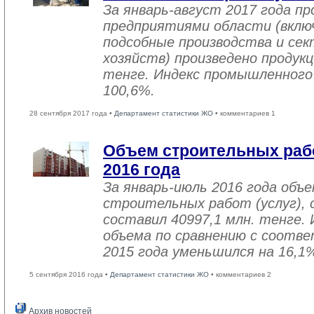
За январь-август 2017 года 
предприятиями области (вклю
подсобные производства и се
хозяйств) произведено продукц
тенге. Индекс промышленного
100,6%.
28 сентября 2017 года •
Департамент статистики ЖО
• комментариев 1
Объем строительных рабо
2016 года
За январь-июль 2016 года объ
строительных работ (услуг), 
составил 40997,1 млн. тенге. 
объема по сравнению с соот
2015 года уменьшился на 16,1
5 сентября 2016 года •
Департамент статистики ЖО
• комментариев 2
Архив новостей