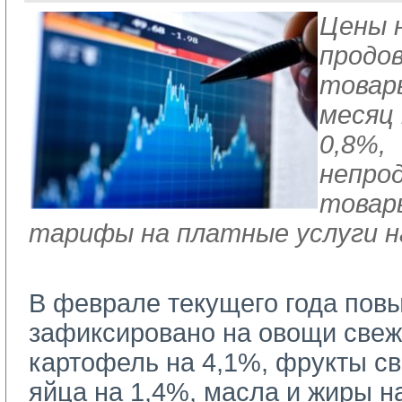
Цены 
продо
товар
месяц
0,8%,
непро
товары
тарифы на платные услуги н
В феврале текущего года пов
зафиксировано на овощи свеж
картофель на 4,1%, фрукты св
яйца на 1,4%, масла и жиры на