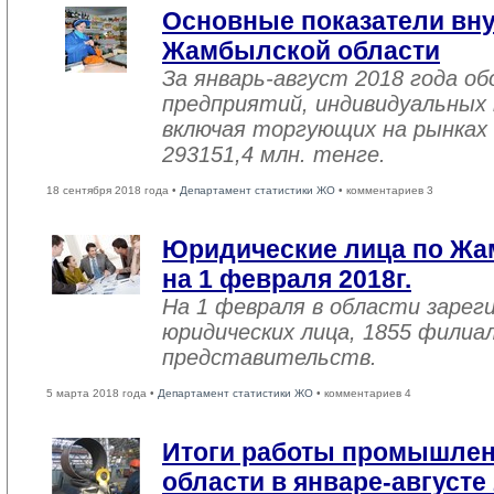
Основные показатели вну
Жамбылской области
За январь-август 2018 года 
предприятий, индивидуальных
включая торгующих на рынках 
293151,4 млн. тенге.
18 сентября 2018 года •
Департамент статистики ЖО
• комментариев 3
Юридические лица по Жа
на 1 февраля 2018г.
На 1 февраля в области зарег
юридических лица, 1855 филиал
представительств.
5 марта 2018 года •
Департамент статистики ЖО
• комментариев 4
Итоги работы промышле
области в январе-августе