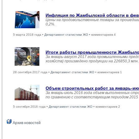
Инфляция по Жамбылской области в февр
Цены на продовольственные товары за прошедший
0,2%.
5 марта 2018 года •
Департамент статистики ЖО
• комментариев 4
Итоги работы промышленности Жамбылско
За январь-август 2017 года промышленными пред
хозяйств) произведено продукции на 226850,3 мл
28 сентября 2017 года •
Департамент статистики ЖО
• комментариев 1
Объем строительных работ за январь-ию
За январь-июль 2016 года объем выполненных стро
по сравнению с соответствующим периодом 2015 
5 сентября 2016 года •
Департамент статистики ЖО
• комментариев 2
Архив новостей