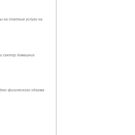
ы на платные услуги на
 и сектор домашних
ндекс физического объема