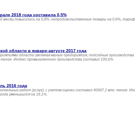
але 2018 года составила 0,5%
 месяц повысились на 0,8%, непродовольственные товары на 0,6%, тариф
й области в январе-августе 2017 года
приятиями области (включая малые предприятия, подсобные производства
н. тенге. Индекс промышленного производства составил 100,6%.
ль 2016 года
ительных работ (услуг), с учетом оценки составил 40997,1 млн. тенге. И
года уменьшился на 16,1%.