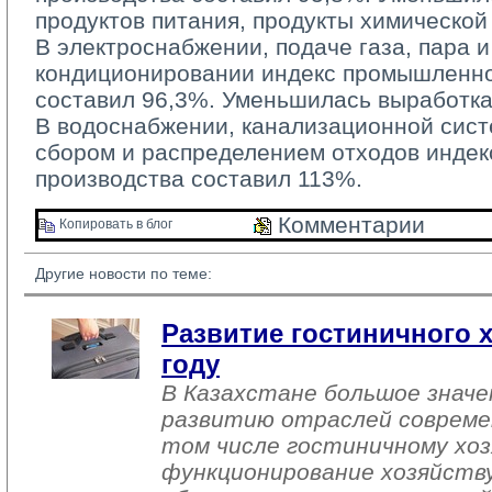
продуктов питания, продукты химическо
В электроснабжении, подаче газа, пара и
кондиционировании индекс промышленно
составил 96,3%. Уменьшилась выработка
В водоснабжении, канализационной систе
сбором и распределением отходов инде
производства составил 113%.
Комментарии 
Копировать в блог 
Другие новости по теме:
Развитие гостиничного х
году
В Казахстане большое знач
развитию отраслей совреме
том числе гостиничному хоз
функционирование хозяйств