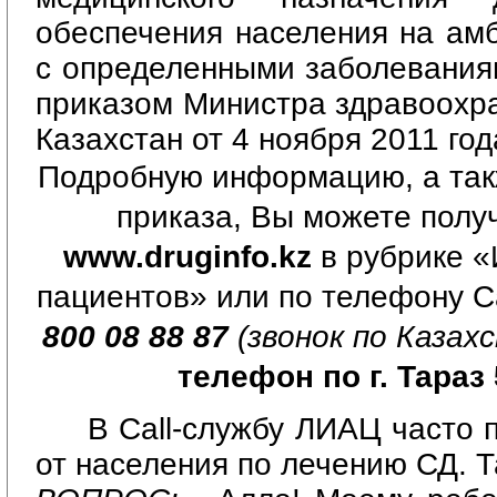
обеспечения населения на ам
с определенными заболевания
приказом Министра здравоохр
Казахстан от 4 ноября 2011 го
Подробную информацию, а так
приказа, Вы можете полу
www.druginfo.kz
в рубрике «
пациентов» или по телефону
C
800 08 88 87
(звонок по Казах
телефон по г. Тараз 5
В
Call
-службу ЛИАЦ часто 
от населения по лечению СД. Т