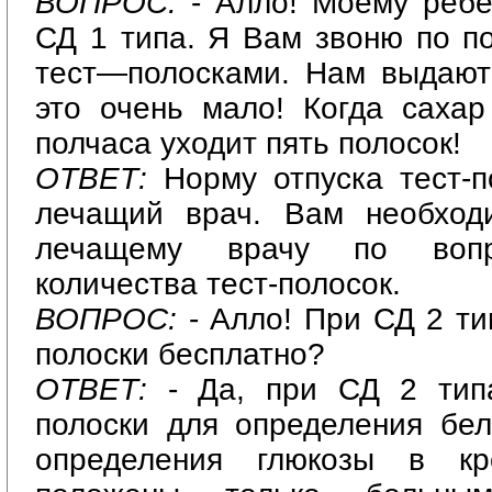
ВОПРОС:
- Алло! Моему ребен
СД 1 типа. Я Вам звоню по п
тест—полосками. Нам выдают 
это очень мало! Когда сахар
полчаса уходит пять полосок!
ОТВЕТ:
Норму отпуска тест-п
лечащий врач. Вам необход
лечащему врачу по вопр
количества тест-полосок.
ВОПРОС:
- Алло! При СД 2 ти
полоски бесплатно?
ОТВЕТ:
- Да, при СД 2 типа
полоски для определения бел
определения глюкозы в кро