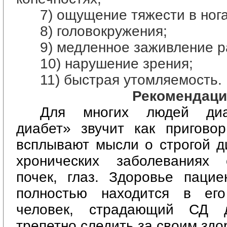
7) ощущение тяжести в нога
8) головокружения;
9) медленное заживление р
10) нарушение зрения;
11) быстрая утомляемость.
Рекомендаци
Для многих людей диа
диабет» звучит как приговор
всплывают мысли о строгой д
хронических заболеваниях 
почек, глаз. Здоровье пацие
полностью находится в его
человек, страдающий СД 
трепетно следить за своим здо