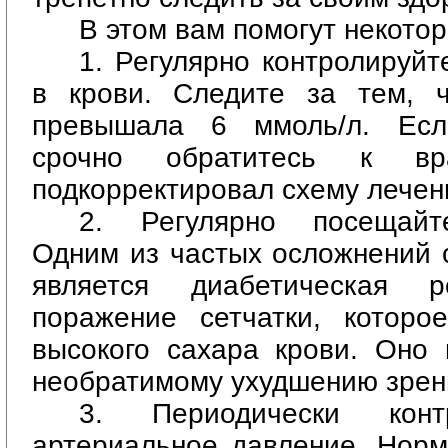
В этом вам помогут некото
1. Регулярно контролируйт
в крови. Следите за тем, 
превышала 6 ммоль/л. Ес
срочно обратитесь к вр
подкорректировал схему лечен
2.
Регулярно посещайт
Одним из частых осложнений 
является диабетическая р
поражение сетчатки, которое
высокого сахара крови. Оно 
необратимому ухудшению зрен
3. Периодически конт
артериальное давление. Норм