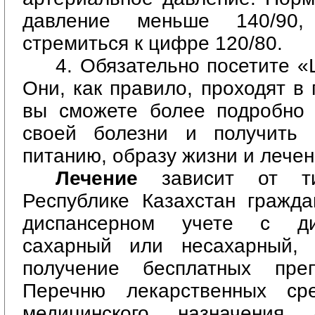
давление меньше 140/90,
стремиться к цифре 120/80.
4. Обязательно посетите «
Они, как правило, проходят в
вы сможете более подробно 
своей болезни и получить 
питанию, образу жизни и лече
Лечение
зависит от т
Республике К
азахстан гражда
диспансерном учете с ди
сахарный или несахарный,
получение бесплатных преп
Перечню лекарственных ср
медицинского назначения 