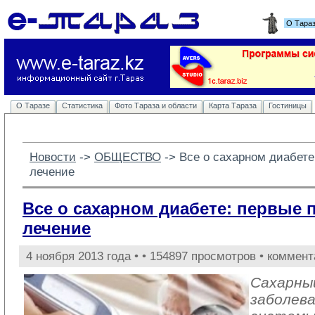
О Тара
О Таразе
Статистика
Фото Тараза и области
Карта Тараза
Гостиницы
Новости
-> 
ОБЩЕСТВО
-> 
Все о сахарном диабете
лечение
Все о сахарном диабете: первые 
лечение
4 ноября 2013 года •
• 154897 просмотров • коммент
Сахарны
заболева