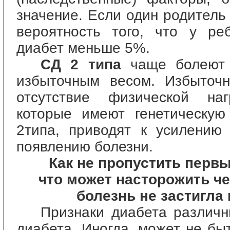
значение. Если один родитель
вероятность того, что у ре
диабет меньше 5%.
СД 2 типа
чаще болеют 
избыточным весом. Избыточ
отсутствие физической на
которые имеют генетическую
2типа, приводят к усилению
появлению болезни.
Как не пропустить перв
что может насторожить че
болезнь не застигла
Признаки диабета различны
диабета. Иногда, может не бы