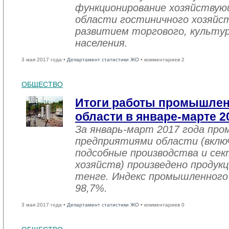
функционирование хозяйствую
области гостиничного хозяйст
развитием торгового, культу
населения.
3 мая 2017 года •
Департамент статистики ЖО
• комментариев 2
ОБЩЕСТВО
Итоги работы промышле
области в январе-марте 2
За январь-март 2017 года пр
предприятиями области (вклю
подсобные производства и се
хозяйств) произведено продукц
тенге. Индекс промышленного
98,7%.
3 мая 2017 года •
Департамент статистики ЖО
• комментариев 0