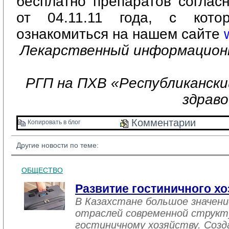
бесплатно препаратов соглас
от 04.11.11 года, с кот
ознакомиться на нашем сайте
Лекарственный информацион
РГП на ПХВ «Республиканск
здрав
Комментарии 
Копировать в блог 
Другие новости по теме:
ОБЩЕСТВО
Развитие гостиничного хо
В Казахстане большое значен
отраслей современной структ
гостиничному хозяйству. Созд