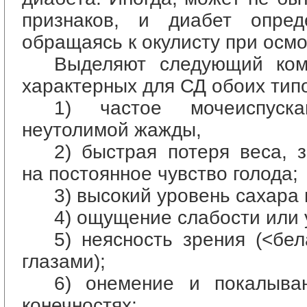
признаков, и диабет опред
обращаясь к окулисту при осмо
Выделяют следующий ком
характерных для СД обоих тип
1) частое мочеиспуск
неутолимой жажды,
2) быстрая потеря веса, 
на постоянное чувство голода;
3) высокий уровень сахара 
4) ощущение слабости или 
5) неясность зрения (<бе
глазами);
6) онемение и покалыва
конечностях;