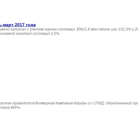
ь-март 2017 года
овной капитал с учетом оценки составил 30621,6 млн.тенге или 102,3% к 20
основной капитал составил 2,5%.
Казахстан проводится Всемирная Кампания борьбы со СПИД. Объединенной п
ктика ВИЧ»