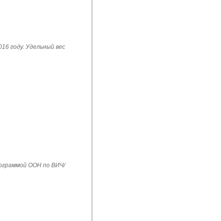
16 году. Удельный вес
рограммой ООН по ВИЧ/