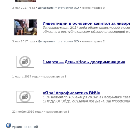
3 мая 2017 года •
Департамент статистики ЖО
• комментариев 0
Инвестиции в основной капитал за январ
За январь-март 2017 года объем инвестиций в осн
области в республиканском объеме инвестиций в 
3 мая 2017 года •
Департамент статистики ЖО
• комментариев 2
1 марта — День «Ноль дискриминации»
1 марта 2017 года •
• комментариев 3
«Я за! #профилактика ВИЧ»
С 10 ноября по 10 декабря 2016г. в Республике 
СПИДу ЮНЭЙДС объявлен лозунг «Я за! #профила
22 ноября 2016 года •
• комментариев 3
Архив новостей