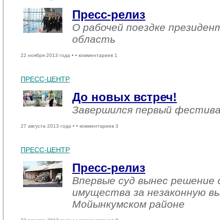
Пресс-релиз
О рабочей поездке президен
область
22 ноября 2013 года •
• комментариев 1
ПРЕСС-ЦЕНТР
До новых встреч!
Завершился первый фестива
27 августа 2013 года •
• комментариев 3
ПРЕСС-ЦЕНТР
Пресс-релиз
Впервые суд вынес решение 
имущества за незаконную вы
Мойынкумском районе