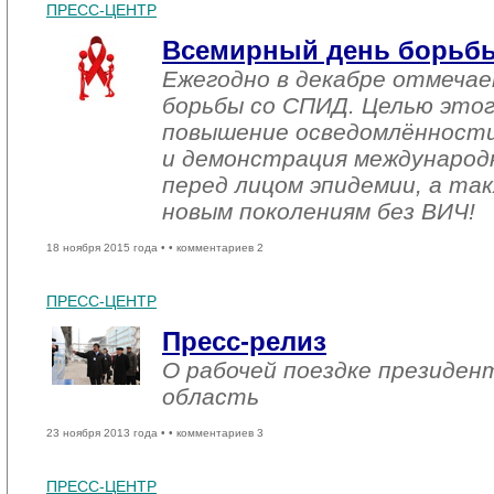
ПРЕСС-ЦЕНТР
Всемирный день борьб
Ежегодно в декабре отмеча
борьбы со СПИД. Целью этог
повышение осведомлённост
и демонстрация международ
перед лицом эпидемии, а та
новым поколениям без ВИЧ!
18 ноября 2015 года •
• комментариев 2
ПРЕСС-ЦЕНТР
Пресс-релиз
О рабочей поездке президен
область
23 ноября 2013 года •
• комментариев 3
ПРЕСС-ЦЕНТР