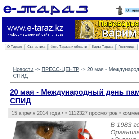
О Тара
О Таразе
Статистика
Фото Тараза и области
Карта Тараза
Гостиницы
Новости
-> 
ПРЕСС-ЦЕНТР
-> 
20 мая - Междунаро
СПИД
20 мая - Международный день па
СПИД
15 апреля 2014 года •
• 1112327 просмотров • комме
В 1983 г
Организ