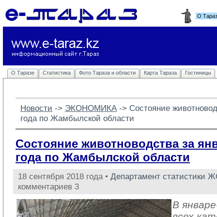
О Тара
О Таразе
Статистика
Фото Тараза и области
Карта Тараза
Гостиницы
Новости
-> 
ЭКОНОМИКА
-> 
Состояние животноводс
года по Жамбылской области
Состояние животноводства за янв
года по Жамбылской области
18 сентября 2018 года •
Департамент статистики 
комментариев 3
В январе
всех кат