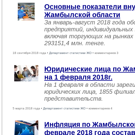
Основные показатели вну
Жамбылской области
За январь-август 2018 года 
предприятий, индивидуальных
включая торгующих на рынках 
293151,4 млн. тенге.
18 сентября 2018 года •
Департамент статистики ЖО
• комментариев 3
Юридические лица по Жа
на 1 февраля 2018г.
На 1 февраля в области зарег
юридических лица, 1855 филиал
представительств.
5 марта 2018 года •
Департамент статистики ЖО
• комментариев 4
Инфляция по Жамбылской
феврале 2018 года соста