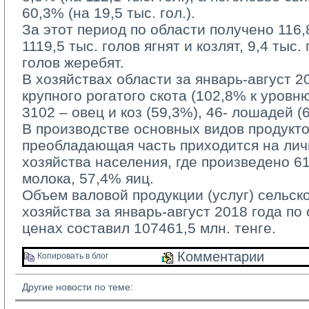
60,3% (на 19,5 тыс. гол.).
За этот период по области получено 116,8 
1119,5 тыс. голов ягнят и козлят, 9,4 тыс.
голов жеребят.
В хозяйствах области за январь-август 20
крупного рогатого скота (102,8% к уровн
3102 – овец и коз (59,3%), 46- лошадей (
В производстве основных видов продукто
преобладающая часть приходится на ли
хозяйства населения, где произведено 6
молока, 57,4% яиц.
Объем валовой продукции (услуг) сельско
хозяйства за январь-август 2018 года по
ценах составил 107461,5 млн. тенге.
Комментарии 
Копировать в блог 
Другие новости по теме: