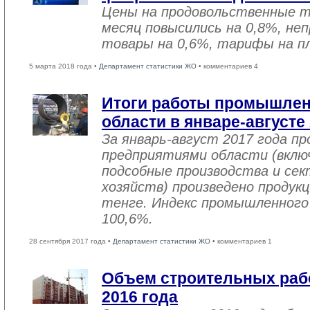
Цены на продовольственные 
месяц повысились на 0,8%, не
товары на 0,6%, тарифы на пл
5 марта 2018 года •
Департамент статистики ЖО
• комментариев 4
Итоги работы промышле
области в январе-августе
За январь-август 2017 года 
предприятиями области (вклю
подсобные производства и се
хозяйств) произведено продукц
тенге. Индекс промышленного
100,6%.
28 сентября 2017 года •
Департамент статистики ЖО
• комментариев 1
Объем строительных рабо
2016 года