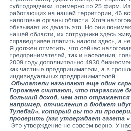
субподрядчики ­ примерно по 25 фирм. И
работающих на нашей территории, 46 вст
налоговые органы области. Хотя налогов
обязывает их делать это. Но они понима
нашей области, их сотрудники здесь живу
справедливее платить налоги здесь, а не
Я должен отметить, что сейчас налоговая 
предпринимателей, так и населения, пов
2009 году дополнительно 4930 бизнесме
как частные предприниматели, а в прошло
индивидуальных предпринимателей.
­ 
Обыватели называют еще один скр
Горожане считают, что таразские б
больший доход, чем это отражается 
например, отчисления в бюджет иду
Тулебай», который вы то ли провери
проверить (как утверждает газета «Т
­ Это утверждение не совсем верно. У н