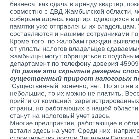
бизнеса, как сдача в аренду квартир, пок
совместно с ДВД Жамбылской области, ч
собираем адреса квартир, сдающихся в 
памятки уже отправлены их владельцам. 
составляются и нашими сотрудниками по 
Кроме того, по жалобам граждан выявлен
от уплаты налогов владельцев сдаваемых
жамбылцы могут обращаться с подобным
департамент по телефону доверия 45­90­9
­ 
Но разве эти скрытые резервы спо
существенный прирост налоговых п
­ Существенный ­ конечно, нет. Но это не 
небольшие, то их можно не платить. Вес
прийти от компаний, зарегистрированных
страны, но работающих в нашей области.
станут на налоговый учет здесь.
Многие предприятия, работающие в облас
встали здесь на учет. Среди них, наприм
строительству дороги Западная Европа ­