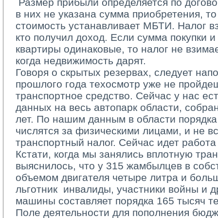
­ Размер прибыли определяется по догово
в них не указана сумма приобретения, т
стоимость устанавливает МБТИ. Налог вз
кто получил доход. Если сумма покупки 
квартиры одинаковые, то налог не взимает
когда недвижимость дарят.
Говоря о скрытых резервах, следует напом
прошлого года техосмотр уже не пройдеш
транспортное средство. Сейчас у нас ес
данных на весь автопарк области, собра
лет. По нашим данным в области порядка
числятся за физическими лицами, и не вс
транспортный налог. Сейчас идет работа
Кстати, когда мы занялись вплотную тран
выяснилось, что у 315 жамбылцев в собс
объемом двигателя четыре литра и больш
льготник ­ инвалиды, участники войны и д
машины составляет порядка 165 тысяч т
Поле деятельности для пополнения бюдже