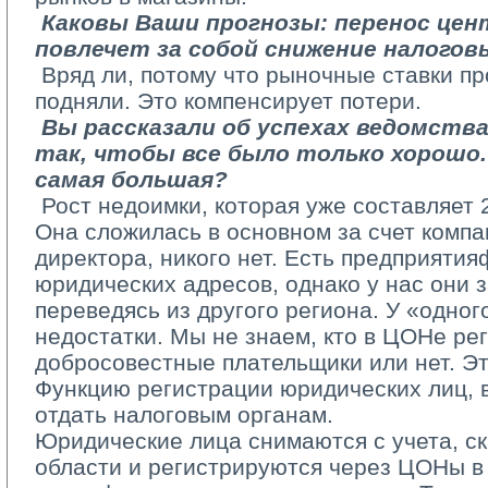
­ 
Каковы Ваши прогнозы: перенос цен
повлечет за собой снижение налогов
­ Вряд ли, потому что рыночные ставки п
подняли. Это компенсирует потери.
­ 
Вы рассказали об успехах ведомства
так, чтобы все было только хорошо. 
самая большая?
­ Рост недоимки, которая уже составляет 
Она сложилась в основном за счет компан
директора, никого нет. Есть предприяти
юридических адресов, однако у нас они 
переведясь из другого региона. У «одного
недостатки. Мы не знаем, кто в ЦОНе рег
добросовестные плательщики или нет. Эт
Функцию регистрации юридических лиц, 
отдать налоговым органам.
Юридические лица снимаются с учета, ск
области и регистрируются через ЦОНы в