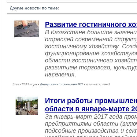
Другие новости по теме:
Развитие гостиничного хо
В Казахстане большое значен
отраслей современной структ
гостиничному хозяйству. Созд
функционирование хозяйствую
области гостиничного хозяйст
развитием торгового, культу
населения.
3 мая 2017 года •
Департамент статистики ЖО
• комментариев 2
Итоги работы промышле
области в январе-марте 2
За январь-март 2017 года пр
предприятиями области (вклю
подсобные производства и се