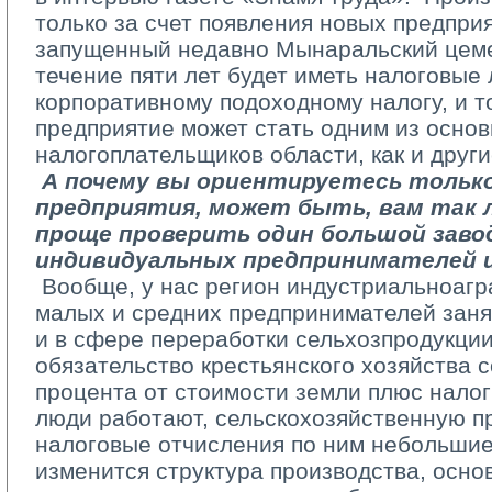
только за счет появления новых предпри
запущенный недавно Мынаральский цеме
течение пяти лет будет иметь налоговые 
корпоративному подоходному налогу, и т
предприятие может стать одним из осно
налогоплательщиков области, как и друг
­ 
А почему вы ориентируетесь только
предприятия, может быть, вам так 
проще проверить один большой заво
индивидуальных предпринимателей 
­ Вообще, у нас регион индустриально­а
малых и средних предпринимателей заня
и в сфере переработки сельхозпродукции
обязательство крестьянского хозяйства с
процента от стоимости земли плюс налог
люди работают, сельскохозяйственную п
налоговые отчисления по ним небольшие
изменится структура производства, осн