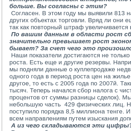
больше. Вы согласны с этим?
­ Согласен. В этом году мы выявили 813 
других объектах торговли. Вряд ли они е
так как повторный штраф увеличивается в
­ 
По вашим данным в области рост сб
значительно превышает рост эконом
бывает? За счет чего это произошл
­ Наши показатели достигаются не только
роста. Есть еще и другие резервы. Напр
мы подняли данные о купле­продаже нед
одного года в период роста цен на жилье
другое, то есть с 2005 года по 2007­й. Та
тысяч. Теперь начался сбор налога с чис
процентов от суммы разницы сделок). Мы
небольшую часть ­ 429 физических лиц. Н
поступило порядка 8,5 миллиона тенге. И
всем направлениям путем изыскания доп
А из чего складываются эти цифры