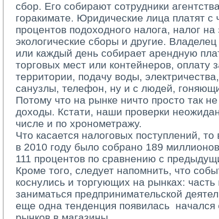
сбор. Его собирают сотрудники агентств
горакимате. Юридические лица платят с 
процентов подоходного налога, налог на
экологические сборы и другие. Владелец
или каждый день собирает арендную пла
торговых мест или контейнеров, оплату 
территории, подачу воды, электричества,
санузлы, телефон, ну и с людей, гоняющи
Потому что на рынке ничто просто так н
доходы. Кстати, наши проверки неожида
числе и по хронометражу.
Что касается налоговых поступлений, то 
в 2010 году было собрано 189 миллионов 
111 процентов по сравнению с предыдущ
Кроме того, следует напомнить, что собы
коснулись и торгующих на рынках: часть
заниматься предпринимательской деятел
еще одна тенденция появилась ­ начался
рынков в магазины.