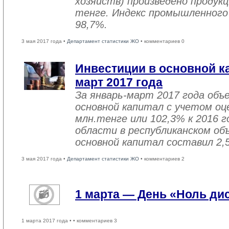
хозяйств) произведено продукц
тенге. Индекс промышленного
98,7%.
3 мая 2017 года •
Департамент статистики ЖО
• комментариев 0
Инвестиции в основной ка
март 2017 года
За январь-март 2017 года объ
основной капитал с учетом оц
млн.тенге или 102,3% к 2016 г
области в республиканском об
основной капитал составил 2,
3 мая 2017 года •
Департамент статистики ЖО
• комментариев 2
1 марта — День «Ноль ди
1 марта 2017 года •
• комментариев 3