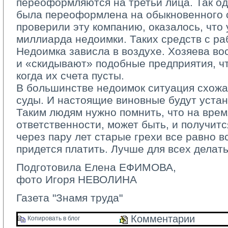
переоформляются на третьи лица. Так о
была переоформлена на обыкновенного 
проверили эту компанию, оказалось, что 
миллиарда недоимки. Таких средств с ра
Недоимка зависла в воздухе. Хозяева во
и «скидывают» подобные предприятия, чт
когда их счета пусты.
В большинстве недоимок ситуация схожая
суды. И настоящие виновные будут уста
Таким людям нужно помнить, что на время
ответственности, может быть, и получится
через пару лет старые грехи все равно в
придется платить. Лучше для всех делать
Подготовила Елена ЕФИМОВА,
фото Игоря НЕВОЛИНА
Газета "Знамя труда"
Комментарии 
Копировать в блог 