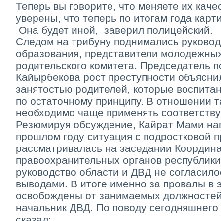
Теперь вы говорите, что меняете их каче
уверены, что теперь по итогам года карт
­ Она будет иной, ­ заверил полицейский. 
Следом на трибуну поднимались руковод
образования, представители молодежных
родительского комитета. Председатель п
Кайырбекова рост преступности объясни
занятостью родителей, которые воспита
по остаточному принципу. В отношении т
необходимо чаще применять соответств
Резюмируя обсуждение, Кайрат Мами нап
прошлом году ситуация с подростковой 
рассматривалась на заседании Координ
правоохранительных органов республики
руководство области и ДВД не согласил
выводами. В итоге именно за провалы в
освобождены от занимаемых должностей
начальник ДВД. По поводу сегодняшнего 
сказал: