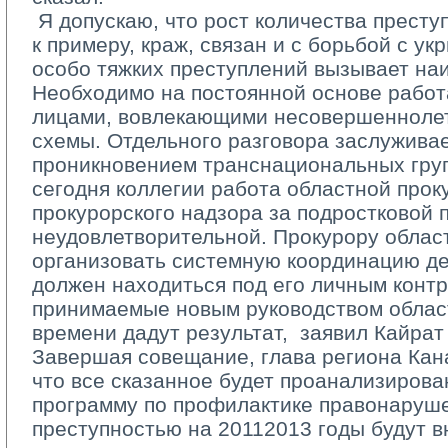
­ Я допускаю, что рост количества престу
к примеру, краж, связан и с борьбой с ук
особо тяжких преступлений вызывает на
Необходимо на постоянной основе работ
лицами, вовлекающими несовершеннолет
схемы. Отдельного разговора заслуживае
проникновением транснациональных груп
сегодня коллегии работа областной прок
прокурорского надзора за подростковой 
неудовлетворительной. Прокурору облас
организовать системную координацию де
должен находиться под его личным контр
принимаемые новым руководством облас
времени дадут результат, ­ заявил Кайра
Завершая совещание, глава региона Кана
что все сказанное будет проанализирова
программу по профилактике правонаруше
преступностью на 2011­2013 годы будут 