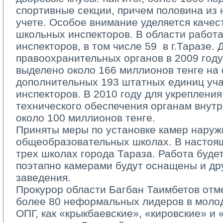
спортивные секции, причем половина из ни
учете. Особое внимание уделяется качес
школьных инспекторов. В области работ
инспекторов, в том числе 59 ­ в г.Таразе
правоохранительных органов в 2009 году
выделено около 166 миллионов тенге на
дополнительных 193 штатных единиц уча
инспекторов. В 2010 году для укреплени
технического обеспечения органам внут
около 100 миллионов тенге.
Приняты меры по установке камер наруж
общеобразовательных школах. В настоящ
трех школах города Тараза. Работа буде
поэтапно камерами будут оснащены и др
заведения.
Прокурор области Багбан Таимбетов отме
более 80 неформальных лидеров в молод
ОПГ, как «крыкбаевские», «кировские» и 