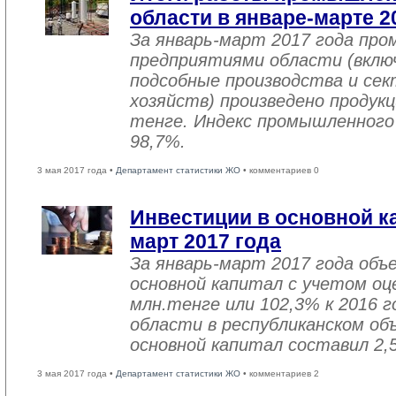
области в январе-марте 2
За январь-март 2017 года пр
предприятиями области (вклю
подсобные производства и се
хозяйств) произведено продукц
тенге. Индекс промышленного
98,7%.
3 мая 2017 года •
Департамент статистики ЖО
• комментариев 0
Инвестиции в основной ка
март 2017 года
За январь-март 2017 года объ
основной капитал с учетом оц
млн.тенге или 102,3% к 2016 г
области в республиканском об
основной капитал составил 2,
3 мая 2017 года •
Департамент статистики ЖО
• комментариев 2