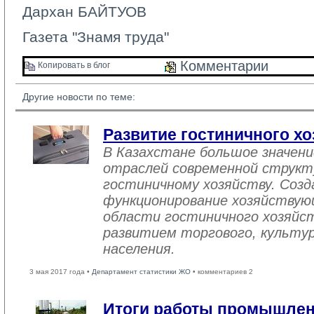
Дархан БАЙТУОВ
Газета "Знамя труда"
Комментарии 
Копировать в блог 
Другие новости по теме:
Развитие гостиничного хо
В Казахстане большое значен
отраслей современной структ
гостиничному хозяйству. Созд
функционирование хозяйствую
области гостиничного хозяйст
развитием торгового, культу
населения.
3 мая 2017 года •
Департамент статистики ЖО
• комментариев 2
Итоги работы промышле