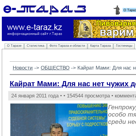
О Тара
О Таразе
Статистика
Фото Тараза и области
Карта Тараза
Гостиницы
Новости
-> 
ОБЩЕСТВО
-> 
Кайрат Мами: Для нас н
Кайрат Мами: Для нас нет чужих д
24 января 2011 года •
• 154544 просмотра • коммент
Генпрок
особо т
среди н