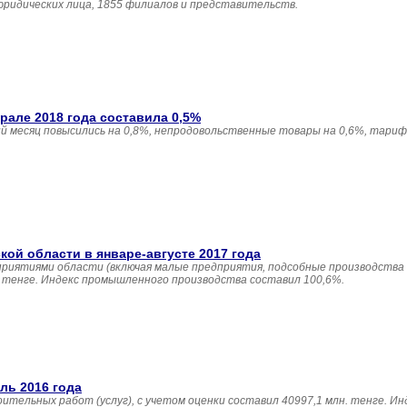
юридических лица, 1855 филиалов и представительств.
але 2018 года составила 0,5%
 месяц повысились на 0,8%, непродовольственные товары на 0,6%, тариф
й области в январе-августе 2017 года
приятиями области (включая малые предприятия, подсобные производства
н. тенге. Индекс промышленного производства составил 100,6%.
ль 2016 года
ительных работ (услуг), с учетом оценки составил 40997,1 млн. тенге. И