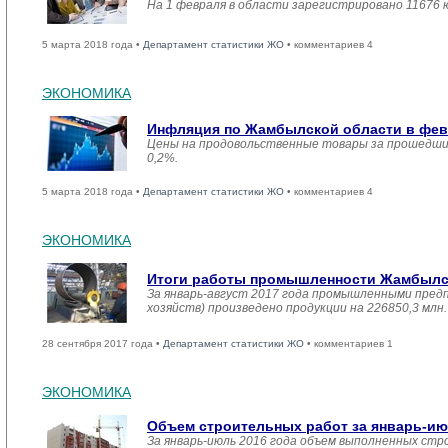
На 1 февраля в области зарегистрировано 11676 
5 марта 2018 года •
Департамент статистики ЖО
• комментариев 4
ЭКОНОМИКА
Инфляция по Жамбылской области в февр
Цены на продовольственные товары за прошедший
0,2%.
5 марта 2018 года •
Департамент статистики ЖО
• комментариев 4
ЭКОНОМИКА
Итоги работы промышленности Жамбылско
За январь-август 2017 года промышленными пред
хозяйств) произведено продукции на 226850,3 мл
28 сентября 2017 года •
Департамент статистики ЖО
• комментариев 1
ЭКОНОМИКА
Объем строительных работ за январь-ию
За январь-июль 2016 года объем выполненных стро