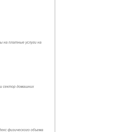
ы на платные услуги на
 и сектор домашних
ндекс физического объема