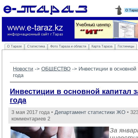
О Тара
О Таразе
Статистика
Фото Тараза и области
Карта Тараза
Гостиницы
Новости
-> 
ОБЩЕСТВО
-> 
Инвестиции в основной 
года
Инвестиции в основной капитал з
года
3 мая 2017 года •
Департамент статистики ЖО
• 323
комментариев 2
За январ
инвести