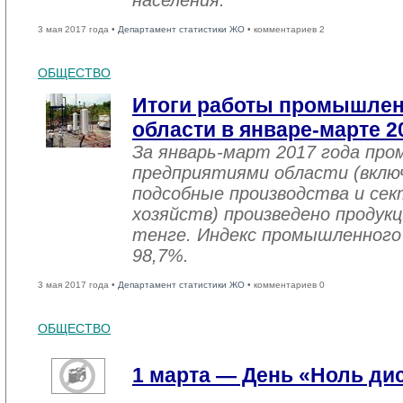
населения.
3 мая 2017 года •
Департамент статистики ЖО
• комментариев 2
ОБЩЕСТВО
Итоги работы промышле
области в январе-марте 2
За январь-март 2017 года пр
предприятиями области (вклю
подсобные производства и се
хозяйств) произведено продукц
тенге. Индекс промышленного
98,7%.
3 мая 2017 года •
Департамент статистики ЖО
• комментариев 0
ОБЩЕСТВО
1 марта — День «Ноль ди