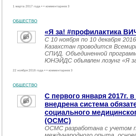
1 марта 2017 года •
• комментариев 3
ОБЩЕСТВО
«Я за! #профилактика ВИ
С 10 ноября по 10 декабря 2016
Казахстан проводится Всемир
СПИД. Объединенной програм
ЮНЭЙДС объявлен лозунг «Я з
22 ноября 2016 года •
• комментариев 3
ОБЩЕСТВО
С первого января 2017г. в
внедрена система обязат
социального медицинског
(ОСМС)
ОСМС разработана с учетом п
международного опыта, основа