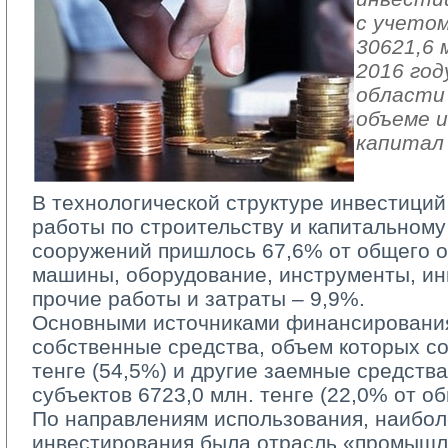
с учетом
30621,6 
2016 год
области 
объеме и
капитал
В технологической структуре инвестиций
работы по строительству и капитальному
сооружений пришлось 67,6% от общего о
машины, оборудование, инструменты, ин
прочие работы и затраты – 9,9%.
Основными источниками финансирования
собственные средства, объем которых со
тенге (54,5%) и другие заемные средств
субъектов 6723,0 млн. тенге (22,0% от о
По направлениям использования, наиболе
инвестирования была отрасль «промышл