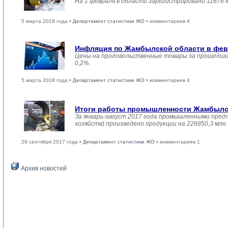
На 1 февраля в области зарегистрировано 11676 
5 марта 2018 года •
Департамент статистики ЖО
• комментариев 4
Инфляция по Жамбылской области в февр
Цены на продовольственные товары за прошедший
0,2%.
5 марта 2018 года •
Департамент статистики ЖО
• комментариев 4
Итоги работы промышленности Жамбылско
За январь-август 2017 года промышленными пред
хозяйств) произведено продукции на 226850,3 мл
28 сентября 2017 года •
Департамент статистики ЖО
• комментариев 1
Архив новостей