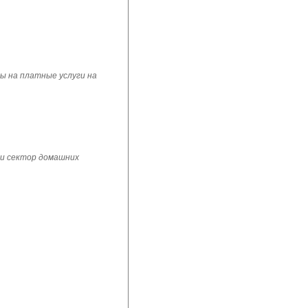
ы на платные услуги на
 и сектор домашних