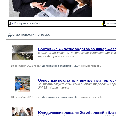
Копировать в блог 
Комме
Другие новости по теме:
Состояние животноводства за январь-ав
В январе-августе 2018 года во всех категориях хо
периода прошлого года.
18 сентября 2018 года •
Департамент статистики ЖО
• комментариев 3
Основные показатели внутренней торго
За январь-август 2018 года оборот торгующих пр
293151,4 млн. тенге.
18 сентября 2018 года •
Департамент статистики ЖО
• комментариев 3
Юридические лица по Жамбылской област