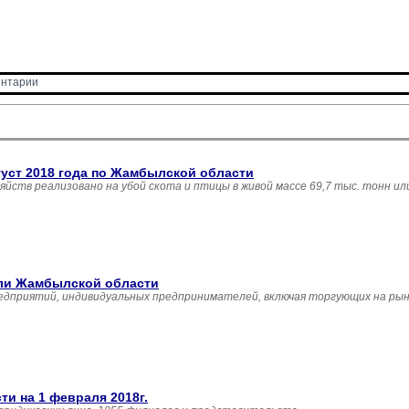
нтарии 
густ 2018 года по Жамбылской области
зяйств реализовано на убой скота и птицы в живой массе 69,7 тыс. тонн и
вли Жамбылской области
едприятий, индивидуальных предпринимателей, включая торгующих на рын
и на 1 февраля 2018г.