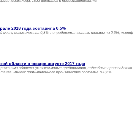
юридических лица, 1855 филиалов и представительств.
але 2018 года составила 0,5%
 месяц повысились на 0,8%, непродовольственные товары на 0,6%, тариф
й области в январе-августе 2017 года
приятиями области (включая малые предприятия, подсобные производства
н. тенге. Индекс промышленного производства составил 100,6%.