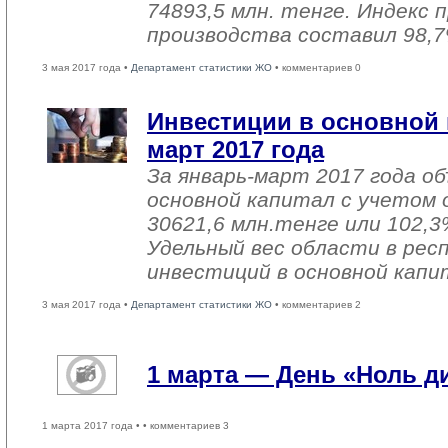
74893,5 млн. тенге. Индекс
производства составил 98,7
3 мая 2017 года •
Департамент статистики ЖО
• комментариев 0
Инвестиции в основной 
март 2017 года
За январь-март 2017 года о
основной капитал с учетом 
30621,6 млн.тенге или 102,3%
Удельный вес области в рес
инвестиций в основной капи
3 мая 2017 года •
Департамент статистики ЖО
• комментариев 2
1 марта — День «Ноль 
1 марта 2017 года •
• комментариев 3