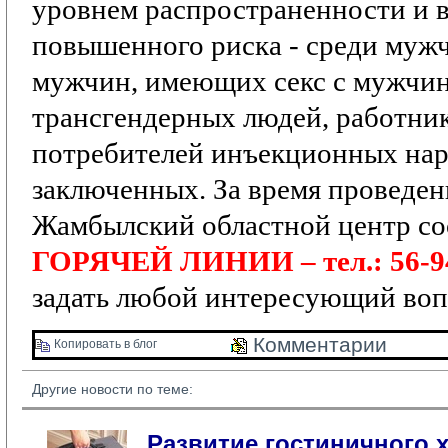
уровнем распространенности и 
повышенного риска
- среди мужч
мужчин, имеющих секс с мужчи
трансгендерных людей, работник
потребителей инъекционных нар
заключенных.
За время проведе
Жамбылский областной центр со
ГОРЯЧЕЙ ЛИНИИ – тел.: 56-9
задать любой интересующий воп
Комментарии 
Копировать в блог 
Другие новости по теме:
Развитие гостиничного х