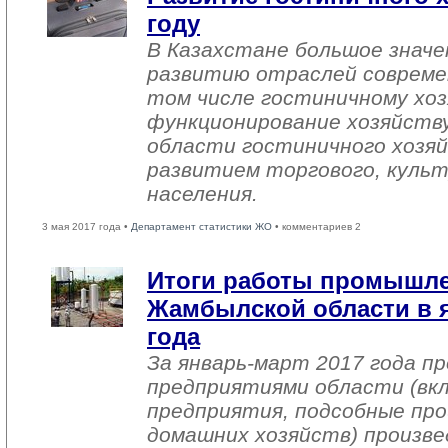
году
В Казахстане большое знач
развитию отраслей совреме
том числе гостиничному хоз
функционирование хозяйств
области гостиничного хозяй
развитием торгового, культ
населения.
3 мая 2017 года •
Департамент статистики ЖО
• комментариев 2
Итоги работы промышл
Жамбылской области в я
года
За январь-март 2017 года 
предприятиями области (вк
предприятия, подсобные про
домашних хозяйств) произве