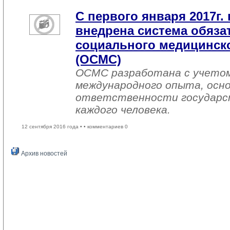
С первого января 2017г. 
внедрена система обяза
социального медицинско
(ОСМС)
ОСМС разработана с учетом
международного опыта, осно
ответственности государс
каждого человека.
12 сентября 2016 года •
• комментариев 0
Архив новостей