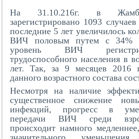
На 31.10.216г. в Жамбы
зарегистрировано 1093 случае
последние 5 лет увеличилось ко
ВИЧ половым путем с 34% 
уровень ВИЧ регистри
трудоспособного населения в во
лет. Так, за 9 месяцев 2016 
данного возрастного состава сос
Несмотря на наличие эффект
существенное снижение нов
инфекций, прогресс в уме
передачи ВИЧ среди взро
происходит намного медленнее
значительного уменьшени