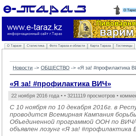
О Тара
О Таразе
Статистика
Фото Тараза и области
Карта Тараза
Гостиницы
Новости
-> 
ОБЩЕСТВО
-> 
«Я за! #профилактика 
«Я за! #профилактика ВИЧ»
22 ноября 2016 года •
• 3211119 просмотров • комме
С 10 ноября по 10 декабря 2016г. в Рес
проводится Всемирная Кампания борьб
Объединенной программой ООН по ВИ
объявлен лозунг «Я за! #профилактика