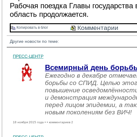
Рабочая поездка Главы государства
область продолжается.
Комментарии 
Копировать в блог 
Другие новости по теме:
ПРЕСС-ЦЕНТР
Всемирный день борьб
Ежегодно в декабре отмеча
борьбы со СПИД. Целью этог
повышение осведомлённост
и демонстрация международ
перед лицом эпидемии, а та
новым поколениям без ВИЧ!
18 ноября 2015 года •
• комментариев 2