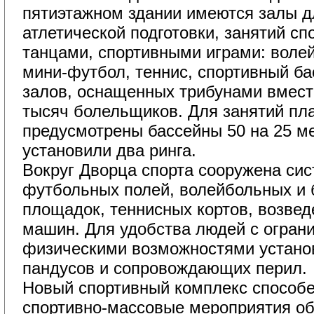
пятиэтажном здании имеются залы 
атлетической подготовки, занятий с
танцами, спортивными играми: волей
мини-футбол, теннис, спортивный ба
залов, оснащенных трибунами вмест
тысяч болельщиков. Для занятий пл
предусмотрены бассейны 50 на 25 м
установили два ринга.
Вокруг Дворца спорта сооружена сис
футбольных полей, волейбольных и 
площадок, теннисных кортов, возвед
машин. Для удобства людей с огра
физическими возможностями устано
пандусов и сопровождающих перил.
Новый спортивный комплекс способе
спортивно-массовые мероприятия об