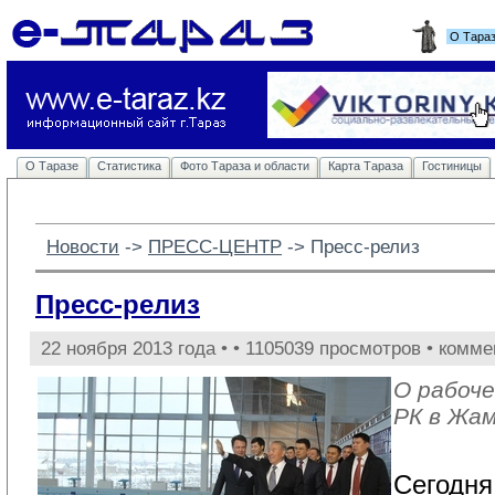
О Тара
О Таразе
Статистика
Фото Тараза и области
Карта Тараза
Гостиницы
Новости
-> 
ПРЕСС-ЦЕНТР
-> 
Пресс-релиз
Пресс-релиз
22 ноября 2013 года •
• 1105039 просмотров • комме
О рабоче
РК в Жа
Сегодня