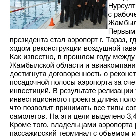
Нурсулт
с рабоч
Жамбыл
Первым
президента стал аэропорт г. Тараз, г
ходом реконструкции воздушной гава
Как известно, в прошлом году между
Жамбылской области и авиакомпан
достигнута договоренность о реконст
посадочной полосы аэропорта за сче
инвестиций. В результате релизации 
инвестиционного проекта длина поло
что позволит принимать все типы с
самолетов. На эти цели выделено 3,4
Кроме того, владельцами аэропорта р
пассажирский терминал с объемом и