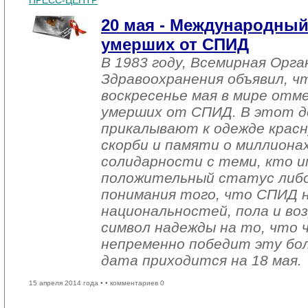
ПРЕСС-ЦЕНТР
20 мая - Международный
умерших от СПИД
В 1983 году, Всемирная Орга
Здравоохранения объявил, ч
воскресенье мая в мире отм
умерших от СПИД. В этот д
прикалывают к одежде красн
скорби и памяти о миллиона
солидарности с теми, кто 
положительный статус либо 
понимания того, что СПИД н
национальностей, пола и воз
символ надежды на то, что 
непременно победит эту бол
дата приходится на 18 мая.
15 апреля 2014 года •
• комментариев 0