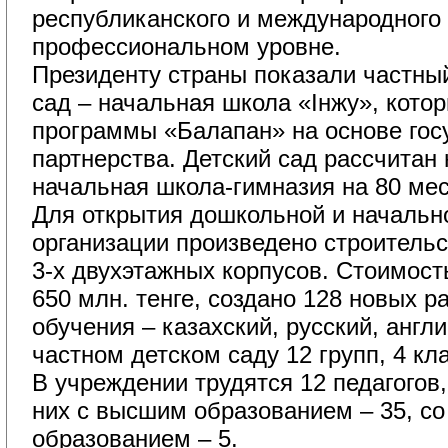
республиканского и международного
профессиональном уровне.
Президенту страны показали частны
сад – начальная школа «Інжу», кото
программы «Балапан» на основе гос
партнерства. Детский сад рассчитан 
начальная школа-гимназия на 80 мес
Для открытия дошкольной и начально
организации произведено строительс
3-х двухэтажных корпусов. Стоимост
650 млн. тенге, создано 128 новых р
обучения – казахский, русский, англи
частном детском саду 12 групп, 4 кл
В учреждении трудятся 12 педагогов, 
них с высшим образованием – 35, с
образованием – 5.