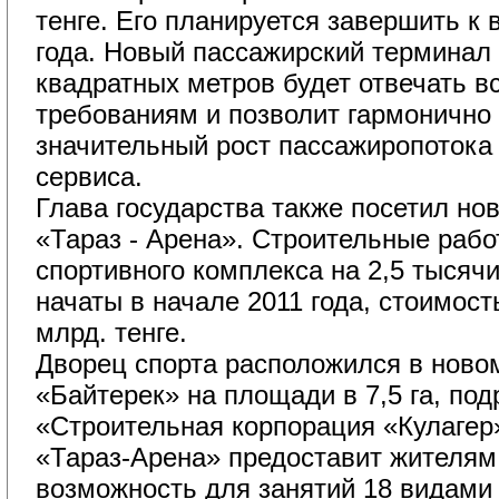
тенге. Его планируется завершить к
года. Новый пассажирский терминал
квадратных метров будет отвечать 
требованиям и позволит гармонично 
значительный рост пассажиропотока
сервиса.
Глава государства также посетил нов
«Тараз - Арена». Строительные рабо
спортивного комплекса на 2,5 тысяч
начаты в начале 2011 года, стоимост
млрд. тенге.
Дворец спорта расположился в ново
«Байтерек» на площади в 7,5 га, по
«Строительная корпорация «Кулагер
«Тараз-Арена» предоставит жителям 
возможность для занятий 18 видами 