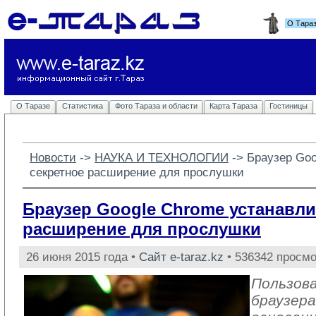
О Тара
О Таразе
Статистика
Фото Тараза и области
Карта Тараза
Гостиницы
Новости
-> 
НАУКА И ТЕХНОЛОГИИ
-> 
Браузер Goo
секретное расширение для прослушки
Браузер Google Chrome устанавли
расширение для прослушки
26 июня 2015 года •
Сайт e-taraz.kz
• 536342 просмо
Пользов
браузера