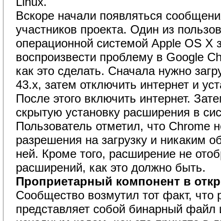
Linux.
Вскоре начали появляться сообщения
участников проекта. Один из пользо
операционной системой Apple OS X з
воспроизвести проблему в Google Ch
как это сделать. Сначала нужно заг
43.x, затем отключить интернет и ус
После этого включить интернет. Зат
скрытую установку расширения в сис
Пользователь отметил, что Chrome не
разрешения на загрузку и никаким о
ней. Кроме того, расширение не отоб
расширений, как это должно быть.
Проприетарный компонент в отк
Сообщество возмутил тот факт, что
представляет собой бинарный файл 