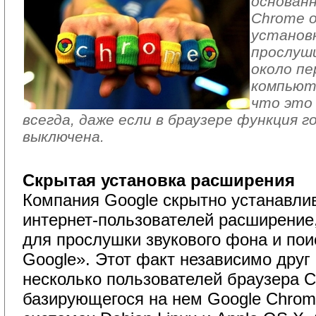
основанн
Chrome 
установ
прослуш
около пе
компьют
что это
всегда, даже если в браузере функция г
выключена.
Скрытая установка расширения
Компания Google скрытно устанавли
интернет-пользователей расширение,
для прослушки звукового фона и по
Google». Этот факт независимо друг
несколько пользователей браузера C
базирующегося на нем Google Chrom