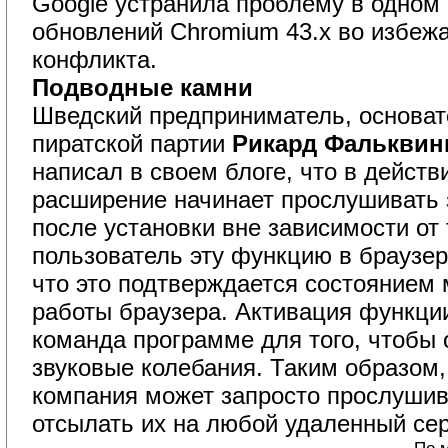
Google устранила проблему в одном
обновлений Chromium 43.x во избеж
конфликта.
Подводные камни
Шведский предприниматель, основа
пиратской партии
Рикард Фальквин
написал в своем блоге, что в действ
расширение начинает прослушивать з
после установки вне зависимости от 
пользователь эту функцию в браузере
что это подтверждается состоянием
работы браузера. Активация функци
команда программе для того, чтобы 
звуковые колебания. Таким образом,
компания может запросто прослушив
отсылать их на любой удаленный се