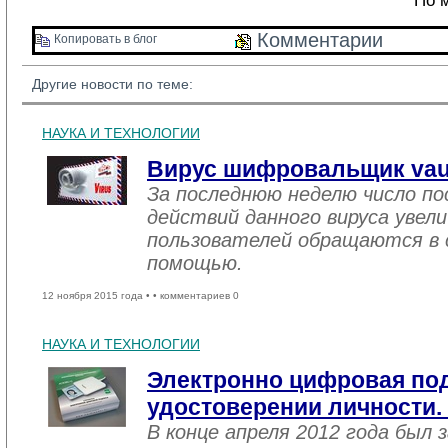
По м
Комментарии 
Копировать в блог 
Другие новости по теме:
НАУКА И ТЕХНОЛОГИИ
Вирус шифровальщик vaul
За последнюю неделю число п
действий данного вируса увели
пользователей обращаются в 
помощью.
12 ноября 2015 года •
• комментариев 0
НАУКА И ТЕХНОЛОГИИ
Электронно цифровая по
удостоверении личности.
В конце апреля 2012 года был