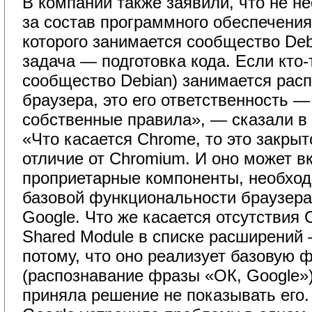
В компании также заявили, что не не
за состав программного обеспечения
которого занимается сообщество De
задача — подготовка кода. Если кто-
сообщество Debian) занимается расп
браузера, это его ответственность 
собственные правила», — сказали в
«Что касается Chrome, то это закрыт
отличие от Chromium. И оно может 
проприетарные компоненты, необхо
базовой функциональности браузера
Google. Что же касается отсутствия
Shared Module в списке расширений 
потому, что оно реализует базовую 
(распознавание фразы «ОК, Google»)
приняла решение не показывать его.