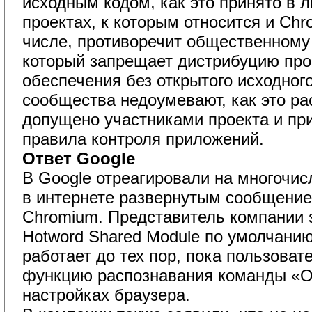
исходным кодом, как это принято в 
проектах, к которым относится и Chr
числе, противоречит общественному 
который запрещает дистрибуцию пр
обеспечения без открытого исходного
сообщества недоумевают, как это р
допущено участниками проекта и пр
правила контроля приложений.
Ответ Google
В Google отреагировали на многочи
в интернете развернутым сообщение
Chromium. Представитель компании 
Hotword Shared Module по умолчани
работает до тех пор, пока пользовате
функцию распознавания команды «О
настройках браузера.