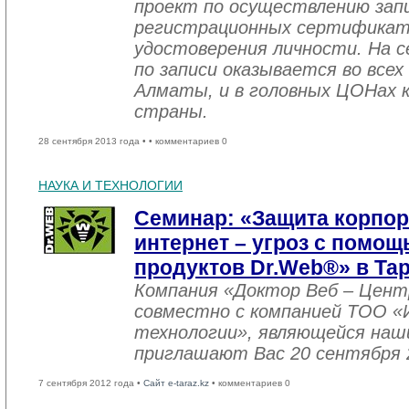
проект по осуществлению зап
регистрационных сертификат
удостоверения личности. На с
по записи оказывается во все
Алматы, и в головных ЦОНах 
страны.
28 сентября 2013 года •
• комментариев 0
НАУКА И ТЕХНОЛОГИИ
Семинар: «Защита корпор
интернет – угроз с помо
продуктов Dr.Web®» в Тар
Компания «Доктор Веб – Цент
совместно с компанией ТОО 
технологии», являющейся наш
приглашают Вас 20 сентября 2
7 сентября 2012 года •
Сайт e-taraz.kz
• комментариев 0