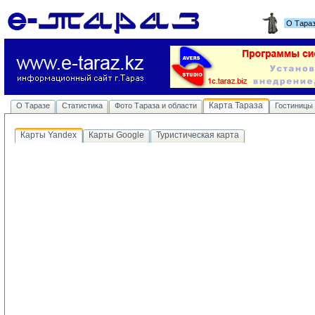
О Тара
Карта Тараза
О Таразе
Статистика
Фото Тараза и области
Гостиницы
Карты Yandex
Карты Google
Туристическая карта