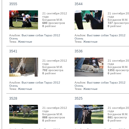
3555
3544
21 сентября 2012
21 сентября 2
года
года
Богданов М.М. 
Богданов М.М. 
680
просмотров
727
просмотро
0
рейтинг 
0
рейтинг 
Альбом:
Выставки собак Тараз 2012
Альбом:
Выставки собак Тараз 2012
Осень
Осень
Тема:
Животные
Тема:
Животные
3541
3536
21 сентября 2012
21 сентября 2
года
года
Богданов М.М. 
Богданов М.М. 
702
просмотра
1353
просмотр
0
рейтинг 
0
рейтинг 
Альбом:
Выставки собак Тараз 2012
Альбом:
Выставки собак Тараз 2012
Осень
Осень
Тема:
Животные
Тема:
Животные
3528
3525
21 сентября 2012
21 сентября 2
года
года
Богданов М.М. 
Богданов М.М. 
888
просмотров
881
просмотр
0
рейтинг 
0
рейтинг 