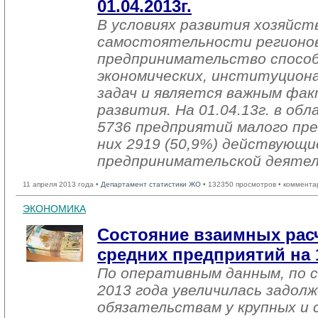
01.04.2013г.
В условиях развития хозяйст
самостоятельности регионов
предпринимательство спосо
экономических, институцион
задач и является важным фак
развития. На 01.04.13г. в об
5736 предприятий малого пр
них 2919 (50,9%) действующи
предпринимательской деяте
11 апреля 2013 года •
Департамент статистики ЖО
• 132350 просмотров • коммента
ЭКОНОМИКА
Состояние взаимных рас
средних предприятий на 
По оперативным данным, по с
2013 года увеличилась задол
обязательствам у крупных и 