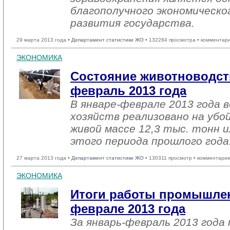
благополучного экономическо
развития государства.
29 марта 2013 года •
Департамент статистики ЖО
• 132284 просмотра • комментар
ЭКОНОМИКА
Состояние животноводств
февраль 2013 года
В январе-феврале 2013 года в
хозяйств реализовано на убо
живой массе 12,3 тыс. тонн и
этого периода прошлого года
27 марта 2013 года •
Департамент статистики ЖО
• 130311 просмотр • комментарие
ЭКОНОМИКА
Итоги работы промышлен
феврале 2013 года
За январь-февраль 2013 год