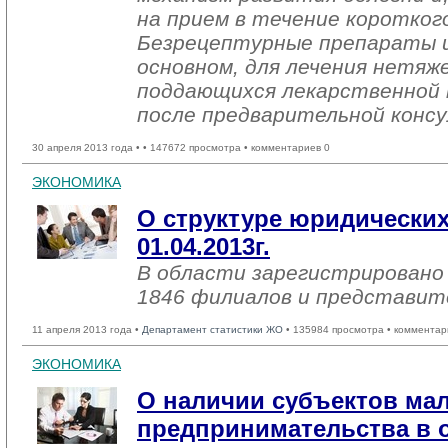
на прием в течение коротког
Безрецептурные препараты и
основном, для лечения нетяже
поддающихся лекарственной 
после предварительной консу
30 апреля 2013 года •
• 147672 просмотра • комментариев 0
ЭКОНОМИКА
О структуре юридических
01.04.2013г.
В области зарегистрировано 
1846 филиалов и представит
11 апреля 2013 года •
Департамент статистики ЖО
• 135984 просмотра • комментар
ЭКОНОМИКА
О наличии субъектов ма
предпринимательства в 