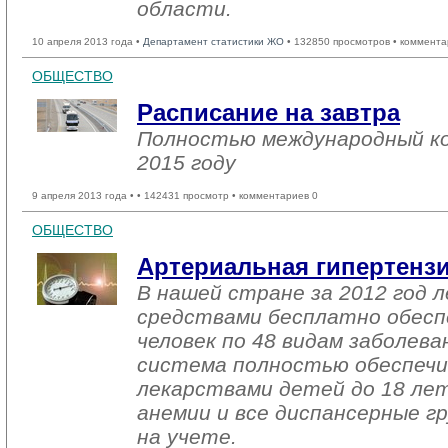
области.
10 апреля 2013 года •
Департамент статистики ЖО
• 132850 просмотров • коммента
ОБЩЕСТВО
Расписание на завтра
Полностью международный ко
2015 году
9 апреля 2013 года •
• 142431 просмотр • комментариев 0
ОБЩЕСТВО
Артериальная гипертенз
В нашей стране за 2012 год 
средствами бесплатно обесп
человек по 48 видам заболева
система полностью обеспеч
лекарствами детей до 18 лет
анемии и все диспансерные г
на учете.