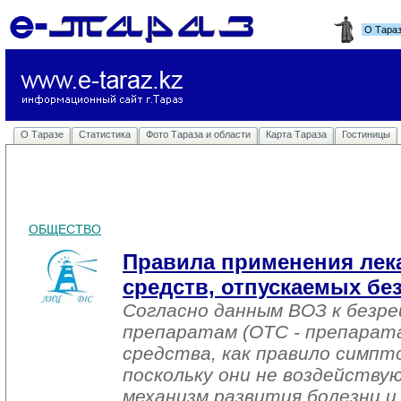
О Тара
О Таразе
Статистика
Фото Тараза и области
Карта Тараза
Гостиницы
ОБЩЕСТВО
Правила применения лек
средств, отпускаемых без
Согласно данным ВОЗ к безр
препаратам (ОТС - препарат
средства, как правило симпт
поскольку они не воздейству
механизм развития болезни и