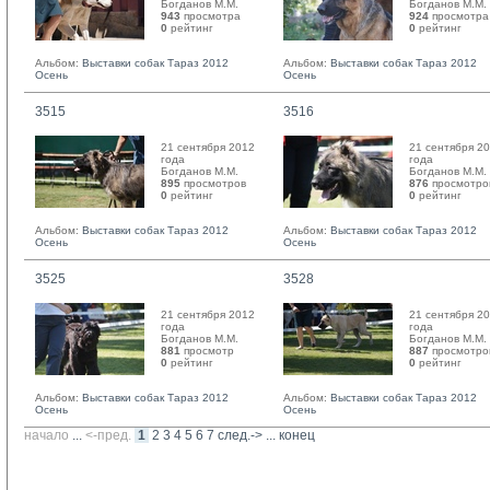
Богданов М.М. 
Богданов М.М. 
943
просмотра
924
просмотра
0
рейтинг 
0
рейтинг 
Альбом:
Выставки собак Тараз 2012
Альбом:
Выставки собак Тараз 2012
Осень
Осень
3515
3516
21 сентября 2012
21 сентября 2
года
года
Богданов М.М. 
Богданов М.М. 
895
просмотров
876
просмотро
0
рейтинг 
0
рейтинг 
Альбом:
Выставки собак Тараз 2012
Альбом:
Выставки собак Тараз 2012
Осень
Осень
3525
3528
21 сентября 2012
21 сентября 2
года
года
Богданов М.М. 
Богданов М.М. 
881
просмотр
887
просмотро
0
рейтинг 
0
рейтинг 
Альбом:
Выставки собак Тараз 2012
Альбом:
Выставки собак Тараз 2012
Осень
Осень
начало
... 
<-пред.
1
2
3
4
5
6
7
след.->
... 
конец