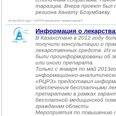
таразцев. Вчера проект был 
региона Канату Бозумбаеву.
28 мая 2013 года •
• 167576 просмотров • комментариев 0
Информация о лекарствах
В Казахстане в 2012 году бол
получили консультации о пра
лекарственных средств. Из ни
были проинформированы об 
или иного препарата.
Только с января по май 2013г
информационно-аналитическ
«РЦРЗ» предоставил информ
обеспечения бесплатными л
препаратами в рамках гаран
бесплатной медицинской пом
гражданам области.
Мероприятия по повышению л