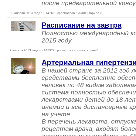
после предварительной консу
30 апреля 2013 года •
• 147608 просмотров • комментариев 0
Расписание на завтра
Полностью международный ко
2015 году
9 апреля 2013 года •
• 142372 просмотра • комментариев 0
Артериальная гипертенз
В нашей стране за 2012 год 
средствами бесплатно обесп
человек по 48 видам заболева
система полностью обеспеч
лекарствами детей до 18 лет
анемии и все диспансерные г
на учете.
В перечень лекарств, отпуск
рецептам врача, входят боле
лекарственных средств по 48