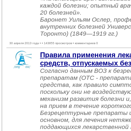
каждой болезни; опытный вра
20 болезней».
Баронет Уильям Ослер, проф
внутренних болезней Универс
Торонто) (1849—1919 гг.)
30 апреля 2013 года •
• 143855 просмотров • комментариев 0
Правила применения лек
средств, отпускаемых без
Согласно данным ВОЗ к безр
препаратам (ОТС - препарат
средства, как правило симпт
поскольку они не воздейству
механизм развития болезни и
на прием в течение коротког
Безрецептурные препараты и
основном, для лечения нетяже
поддающихся лекарственной 