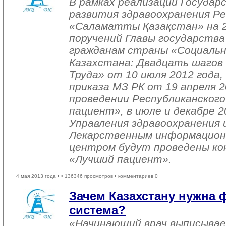
В рамках реализации Госуда
развития здравоохранения Р
«Саламатты Қазақстан» на 2
поручений Главы государства
гражданам страны «Социальн
Казахстана: Двадцать шагов
Труда» от 10 июля 2012 года,
приказа МЗ РК от 19 апреля 
проведении Республиканского
пациент», в июле и декабре 2
Управления здравоохранения 
Лекарственным информацион
центром будут проведены кон
«Лучший пациент».
4 мая 2013 года •
• 136346 просмотров • комментариев 0
Зачем Казахстану нужна
система?
«Начинающий врач выписывае