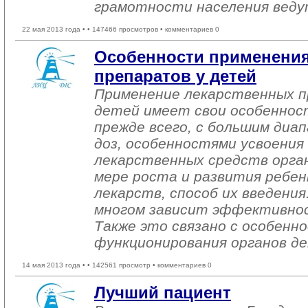
грамотности населения веду
22 мая 2013 года •
• 147466 просмотров • комментариев 0
Особенности применения
препаратов у детей
Применение лекарственных пр
детей имеет свои особенност
прежде всего, с большим диа
доз, особенностями усвоения
лекарственных средств орган
мере роста и развития ребен
лекарств, способ их введения
многом зависит эффективнос
Также это связано с особенн
функционирования органов де
14 мая 2013 года •
• 142561 просмотр • комментариев 0
Лучший пациент