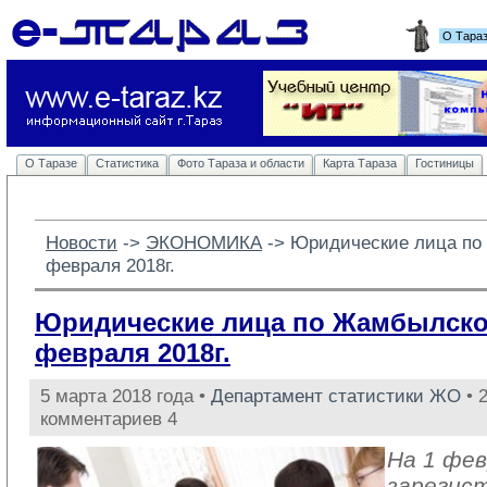
О Тара
О Таразе
Статистика
Фото Тараза и области
Карта Тараза
Гостиницы
Новости
-> 
ЭКОНОМИКА
-> 
Юридические лица по
февраля 2018г.
Юридические лица по Жамбылской
февраля 2018г.
5 марта 2018 года •
Департамент статистики ЖО
• 
комментариев 4
На 1 фев
зарегис