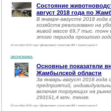
Состояние животноводст
август 2018 года по Жа
В январе-августе 2018 года 
хозяйств реализовано на уб
живой массе 69,7 тыс. тонн 
этого периода прошлого год
18 сентября 2018 года •
Департамент статистики ЖО
• комментариев 3
ЭКОНОМИКА
Основные показатели в
Жамбылской области
За январь-август 2018 года
предприятий, индивидуальн
включая торгующих на рынка
293151,4 млн. тенге.
18 сентября 2018 года •
Департамент статистики ЖО
• комментариев 3