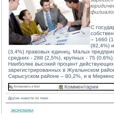
юридичес
филиало
С госуда
собствен
– 1660 (
(82,4%) 
(3,4%) правовых единиц. Малых предприя
средних - 288 (2,5%), крупных - 75 (0,6%)
Наиболее высокий процент действующих 
зарегистрированных в Жуалынском район
Сарысуском районе – 80,2%, и в Меркен
Комментарии 
Копировать в блог 
Другие новости по теме:
ЭКОНОМИКА