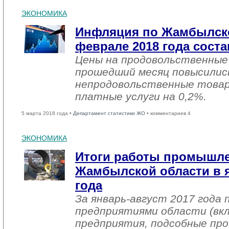
ЭКОНОМИКА
Инфляция по Жамбылско
феврале 2018 года соста
Цены на продовольственные
прошедший месяц повысились
непродовольственные товар
платные услуги на 0,2%.
5 марта 2018 года •
Департамент статистики ЖО
• комментариев 4
ЭКОНОМИКА
Итоги работы промышл
Жамбылской области в я
года
За январь-август 2017 года
предприятиями области (вк
предприятия, подсобные про