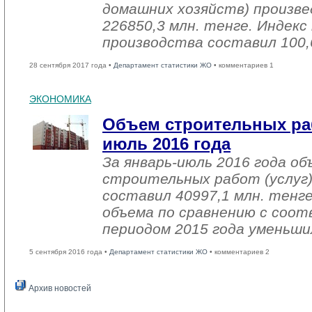
домашних хозяйств) произве
226850,3 млн. тенге. Индек
производства составил 100,
28 сентября 2017 года •
Департамент статистики ЖО
• комментариев 1
ЭКОНОМИКА
Объем строительных раб
июль 2016 года
За январь-июль 2016 года о
строительных работ (услуг)
составил 40997,1 млн. тенге
объема по сравнению с со
периодом 2015 года уменьши
5 сентября 2016 года •
Департамент статистики ЖО
• комментариев 2
Архив новостей