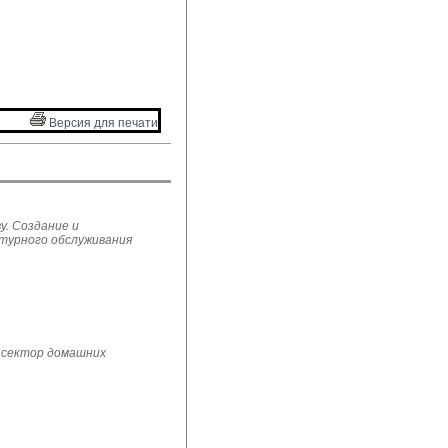
Версия для печати 
у. Создание и
ьтурного обслуживания
 сектор домашних