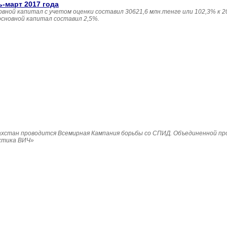
ь-март 2017 года
овной капитал с учетом оценки составил 30621,6 млн.тенге или 102,3% к 20
основной капитал составил 2,5%.
Казахстан проводится Всемирная Кампания борьбы со СПИД. Объединенной п
ктика ВИЧ»