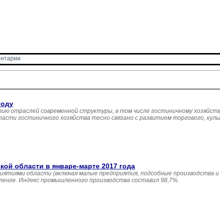
нтарии 
году
ию отраслей современной структуры, в том числе гостиничному хозяйств
асти гостиничного хозяйства тесно связано с развитием торгового, кул
й области в январе-марте 2017 года
иятиями области (включая малые предприятия, подсобные производства и
 тенге. Индекс промышленного производства составил 98,7%.