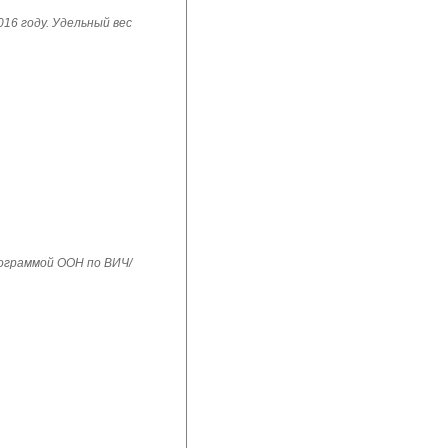
16 году. Удельный вес
рограммой ООН по ВИЧ/