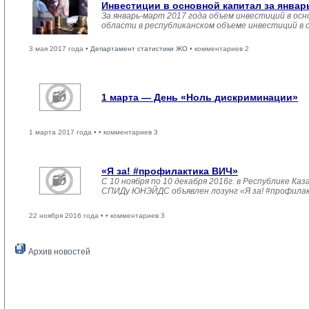
Инвестиции в основной капитал за январ
За январь-март 2017 года объем инвестиций в осн
области в республиканском объеме инвестиций в 
3 мая 2017 года •
Департамент статистики ЖО
• комментариев 2
1 марта — День «Ноль дискриминации»
1 марта 2017 года •
• комментариев 3
«Я за! #профилактика ВИЧ»
С 10 ноября по 10 декабря 2016г. в Республике 
СПИДу ЮНЭЙДС объявлен лозунг «Я за! #профила
22 ноября 2016 года •
• комментариев 3
Архив новостей