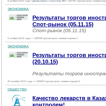
9 ноября 2015 года •
Департамент статистики ЖО
• 187357 просмотров • комментар
ЭКОНОМИКА
Результаты торгов инос
Спот-рынок (05.11.15)
Спот-рынок (05.11.15)
5 ноября 2015 года •
• 196056 просмотров • комментариев 1
ЭКОНОМИКА
Результаты торгов инос
(20.10.15)
Результаты торгов иностр
20 октября 2015 года •
• 180820 просмотров • комментариев 0
ОБЩЕСТВО
Качество лекарств в Каза
контролем!