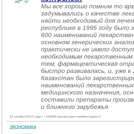
Мы все хорошо помним то вре
задумывались о качестве лек
найти необходимый для лечен
республике в 1995 году было 
600 наименований лекарствен
основном генерических аналог
практически не имело доступ
необходимым лекарственным 
тем, фармацевтическая отра
быстро развивалась, и, уже к
Казахстан было зарегистрир
наименований лекарственных
медицинского назначения, ос
составили препараты произв
и ближнего зарубежья.
16 октября 2015 года •
• 344658 просмотров • комментариев 0
ЭКОНОМИКА