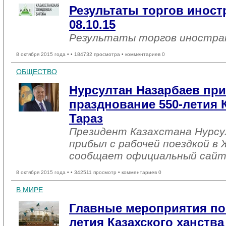
Результаты торгов инос
08.10.15
Результаты торгов иностр
8 октября 2015 года •
• 184732 просмотра • комментариев 0
ОБЩЕСТВО
Нурсултан Назарбаев пр
празднование 550-летия К
Тараз
Президент Казахстана Нурсу
прибыл с рабочей поездкой в
сообщает официальный сайт
8 октября 2015 года •
• 342511 просмотр • комментариев 0
В МИРЕ
Главные мероприятия по
летия Казахского ханства