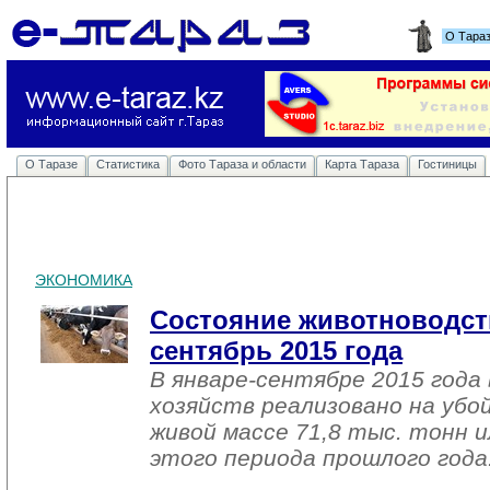
О Тара
О Таразе
Статистика
Фото Тараза и области
Карта Тараза
Гостиницы
ЭКОНОМИКА
Состояние животноводств
сентябрь 2015 года
В январе-сентябре 2015 года 
хозяйств реализовано на убо
живой массе 71,8 тыс. тонн и
этого периода прошлого года