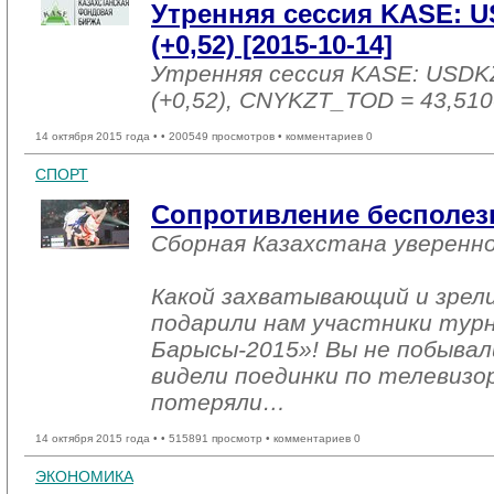
Утренняя сессия KASE: U
(+0,52) [2015-10-14]
Утренняя сессия KASE: USDK
(+0,52), CNYKZT_TOD = 43,510
14 октября 2015 года •
• 200549 просмотров • комментариев 0
СПОРТ
Сопротивление бесполез
Сборная Казахстана уверенн
Какой захватывающий и зрел
подарили нам участники тур
Барысы-2015»! Вы не побывал
видели поединки по телевизо
потеряли…
14 октября 2015 года •
• 515891 просмотр • комментариев 0
ЭКОНОМИКА